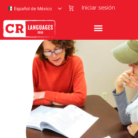
Iniciar sesión
Español de México