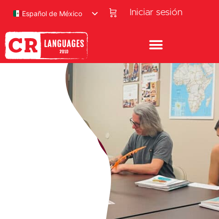
Iniciar sesión
Español de México