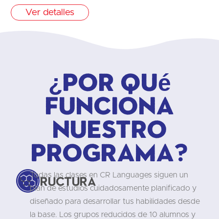
Ver detalles
¿Por qué
funciona
nuestro
programa?
Todas las clases en CR Languages siguen un
Estructura
plan de estudios cuidadosamente planificado y
diseñado para desarrollar tus habilidades desde
la base. Los grupos reducidos de 10 alumnos y