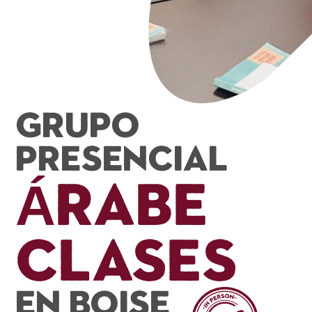
Grupo
presencial
Árabe
Clases
En Boise