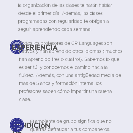
la organización de las clases te harán hablar
desde el primer día. Además, las clases
programadas con regularidad te obligan a
seguir aprendiendo cada semana.
Todos los profesores de CR Languages son
Experiencia
nativos y han aprendido otros idiomas (¡muchos
han aprendido tres o cuatro!). Sabemos lo que
es ser tú, y conocemos el camino hacia la
fluidez. Además, con una antigüedad media de
más de 5 años y formación interna, los
profesores saben cómo impartir una buena
clase.
El ambiente de grupo significa que no
Rendición
querrás defraudar a tus compañeros.
de