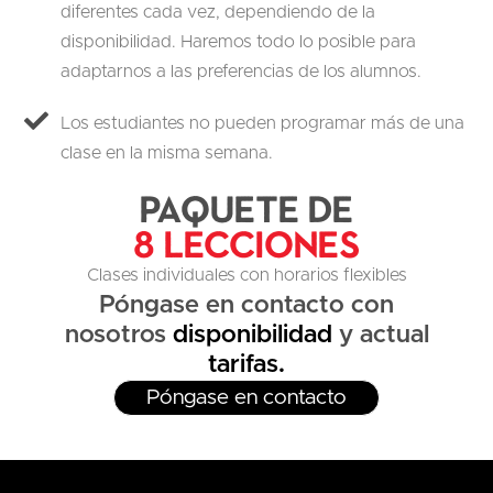
diferentes cada vez, dependiendo de la
disponibilidad. Haremos todo lo posible para
adaptarnos a las preferencias de los alumnos.
Los estudiantes no pueden programar más de una
clase en la misma semana.
Paquete de
8 Lecciones
Clases individuales con horarios flexibles
Póngase en contacto con
nosotros
disponibilidad
y actual
tarifas.
Póngase en contacto