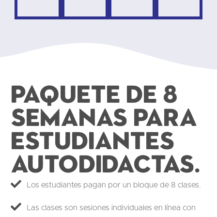
Paquete de 8
semanas para
estudiantes
autodidactas.
Los estudiantes pagan por un bloque de 8 clases.
Las clases son sesiones individuales en línea con