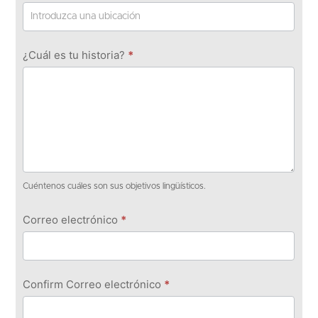
¿Cuál es tu historia?
*
Cuéntenos cuáles son sus objetivos lingüísticos.
Correo electrónico
*
Confirm Correo electrónico
*