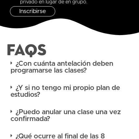
privado en lugar de en grupo.
Inscribirse
FAQS
¿Con cuánta antelación deben
programarse las clases?
¿Y si no tengo mi propio plan de
estudios?
¿Puedo anular una clase una vez
confirmada?
¿Qué ocurre al final de las 8