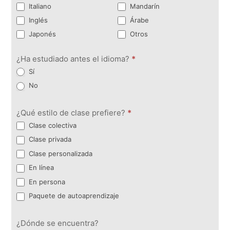
Italiano
Mandarín
Inglés
Árabe
Japonés
Otros
¿Ha estudiado antes el idioma?
*
Sí
No
¿Qué estilo de clase prefiere?
*
Clase colectiva
Clase privada
Clase personalizada
En línea
En persona
Paquete de autoaprendizaje
¿Dónde se encuentra?