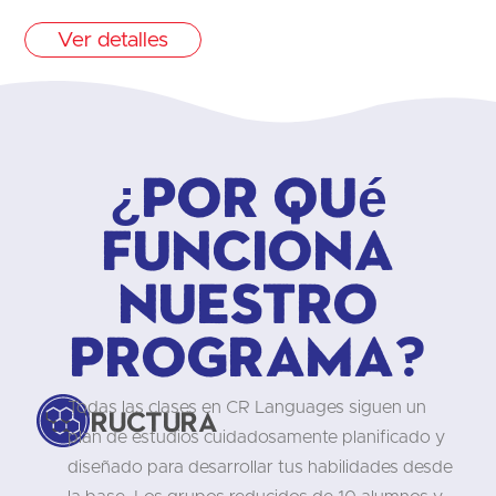
Ver detalles
¿Por qué
funciona
nuestro
programa?
Todas las clases en CR Languages siguen un
Estructura
plan de estudios cuidadosamente planificado y
diseñado para desarrollar tus habilidades desde