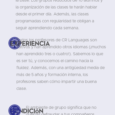
la base. Los grupos reducidos de 10 alumnos y
la organización de las clases te harán hablar
desde el primer día. Además, las clases
programadas con regularidad te obligan a
seguir aprendiendo cada semana.
Todos los profesores de CR Languages son
Experiencia
nativos y han aprendido otros idiomas (¡muchos
han aprendido tres o cuatro!). Sabemos lo que
es ser tú, y conocemos el camino hacia la
fluidez. Además, con una antigüedad media de
más de 5 años y formación interna, los
profesores saben cómo impartir una buena
clase.
El ambiente de grupo significa que no
Rendición
querrás defraudar a tus compañeros.