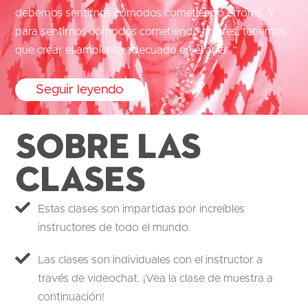
debemos sentirnos cómodos cometiendo errores. Y
para sentirnos cómodos cometiendo errores, tenemos
que crear el ambiente adecuado en el aula”.”
Seguir leyendo
Sobre las
clases
Estas clases son impartidas por increíbles
instructores de todo el mundo.
Las clases son individuales con el instructor a
través de videochat. ¡Vea la clase de muestra a
continuación!