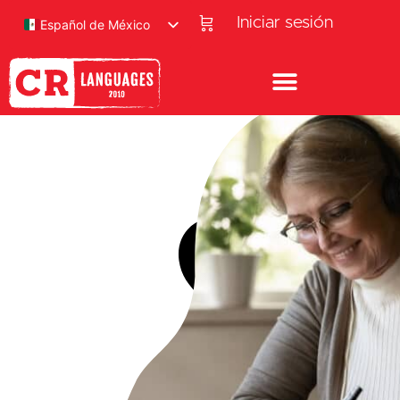
Iniciar sesión
Español de México