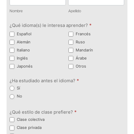
Nombre
Apellido
¿Qué idioma(s) le interesa aprender?
*
Español
Francés
Alemán
Ruso
Italiano
Mandarín
Inglés
Árabe
Japonés
Otros
¿Ha estudiado antes el idioma?
*
Sí
No
¿Qué estilo de clase prefiere?
*
Clase colectiva
Clase privada