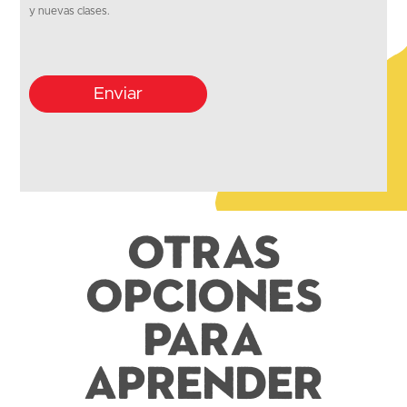
y nuevas clases.
Enviar
Otras
opciones
para
aprender