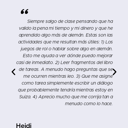
"
R
Siempre salgo de clase pensando que ha
o
valido la pena mi tiempo y mi dinero y que he
y
aprendido algo más de alemán. Estas son las
o
actividades que me resultan más útiles: 1) Los
o
juegos de rol o hablar sobre algo en alemán.
!
Esto me ayuda a ver dónde puedo mejorar
casi de inmediato. 2) Leer fragmentos del libro
de tareas. A menudo hago preguntas que se
me ocurren mientras leo. 3) Que me asigne
como tarea simplemente escribir un diálogo
que probablemente tendría mientras estoy en
Suiza. 4) Aprecio mucho que me corrija tan a
menudo como lo hace.
Heidi