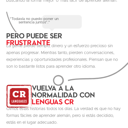
buscando la forma ‘mejor’ o ‘más fácil’ de aprender alemán.
"Todavía no puedo poner un
sentencia juntos"."
Pero puede ser
Frustrante
La gente pierde tiempo, dinero y un esfuerzo precioso sin
apenas progresar. Mientras tanto, pierden conversaciones,
experiencias y oportunidades profesionales. Piensan que no
son lo bastante listos para aprender otro idioma.
Vuelva a la
normalidad con
Lenguas CR
Oímos estas historias todos los días. La verdad es que no hay
formas fáciles de aprender alemán, pero si estás decidido,
estás en el lugar adecuado.