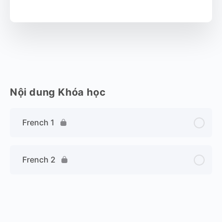
Nội dung Khóa học
French 1
French 2