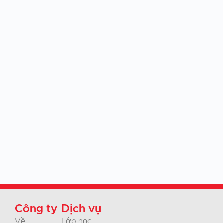
Công ty
Dịch vụ
Về
Lớp học