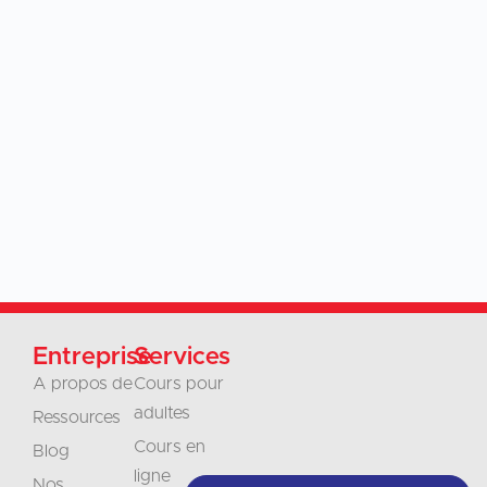
Entreprise
Services
A propos de
Cours pour
adultes
Ressources
Cours en
Blog
ligne
Nos