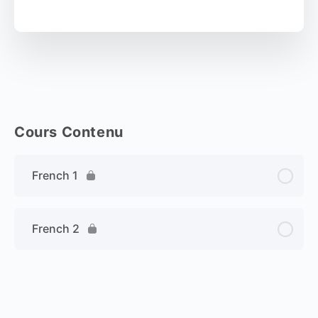
Cours Contenu
French 1
French 2