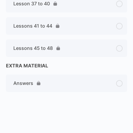
Lesson 37 to 40
Lessons 41 to 44
Lessons 45 to 48
EXTRA MATERIAL
Answers