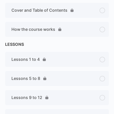
Cover and Table of Contents
How the course works
LESSONS
Lessons 1 to 4
Lessons 5 to 8
Lessons 9 to 12