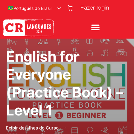
Fazer login
Português do Brasil
English for
Everyone
(Practice Book) –
Level 1
Exibir detalhes do Curso