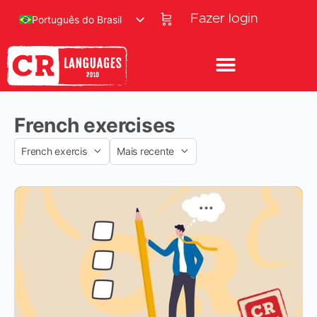
Fazer login
Português do Brasil
French exercises