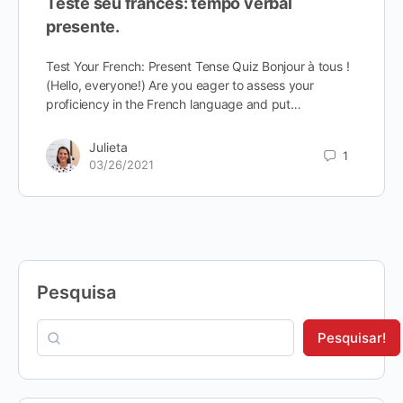
Teste seu francês: tempo verbal
presente.
Test Your French: Present Tense Quiz Bonjour à tous !
(Hello, everyone!) Are you eager to assess your
proficiency in the French language and put…
Julieta
1
03/26/2021
Pesquisa
Pesquisar!