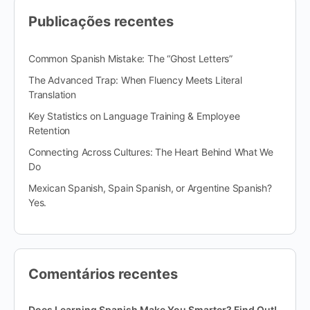
Publicações recentes
Common Spanish Mistake: The “Ghost Letters”
The Advanced Trap: When Fluency Meets Literal
Translation
Key Statistics on Language Training & Employee
Retention
Connecting Across Cultures: The Heart Behind What We
Do
Mexican Spanish, Spain Spanish, or Argentine Spanish?
Yes.
Comentários recentes
Does Learning Spanish Make You Smarter? Find Out!