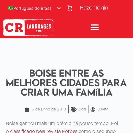
Fazer login
Português do Brasil
Boise entre as
melhores cidades para
criar uma família
5 de junho de 2013
Blog
Julieta
Boise ganhou mais um prêmio há pouco tempo. Foi
o
classificado pela revista Forbes
como o segundo