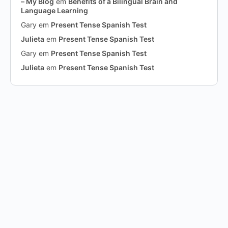
– My Blog
em
Benefits of a Bilingual Brain and
Language Learning
Gary
em
Present Tense Spanish Test
Julieta
em
Present Tense Spanish Test
Gary
em
Present Tense Spanish Test
Julieta
em
Present Tense Spanish Test