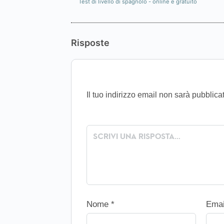
Test di livello di spagnolo - online e gratuito
Risposte
Il tuo indirizzo email non sarà pubblica
Nome
*
Ema