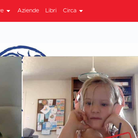
re
Aziende
Libri
Circa