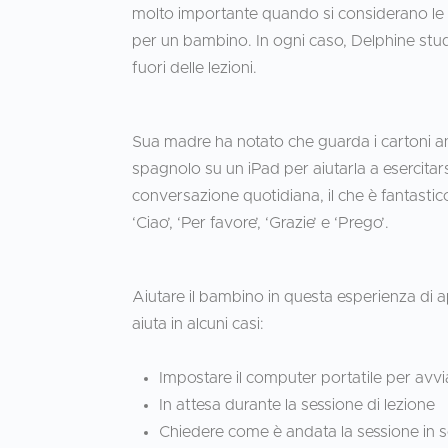
molto importante quando si considerano le 
per un bambino. In ogni caso, Delphine studia
fuori delle lezioni.
Sua madre ha notato che guarda i cartoni an
spagnolo su un iPad per aiutarla a esercitars
conversazione quotidiana, il che è fantastic
‘Ciao’, ‘Per favore’, ‘Grazie’ e ‘Prego’.
Aiutare il bambino in questa esperienza d
aiuta in alcuni casi:
Impostare il computer portatile per avvi
In attesa durante la sessione di lezione
Chiedere come è andata la sessione in 