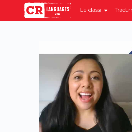
Le classi
Tradur