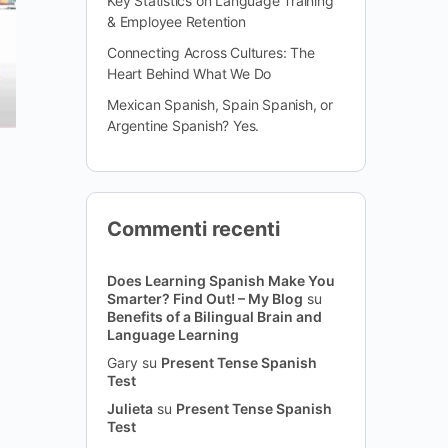
Key Statistics on Language Training
& Employee Retention
Connecting Across Cultures: The
Heart Behind What We Do
Mexican Spanish, Spain Spanish, or
Argentine Spanish? Yes.
Commenti recenti
Does Learning Spanish Make You
Smarter? Find Out! – My Blog
su
Benefits of a Bilingual Brain and
Language Learning
Gary
su
Present Tense Spanish
Test
Julieta
su
Present Tense Spanish
Test