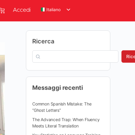
Italiano
Accedi
Ricerca
Ric
Messaggi recenti
Common Spanish Mistake: The
“Ghost Letters”
The Advanced Trap: When Fluency
Meets Literal Translation