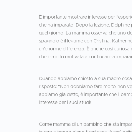
È importante mostrare interesse per l'esper
che ha imparato. Dopo la lezione, Delphine p
quel giorno. La mamma osserva che uno dei 
spagnolo è il legame con Cristina. Katherin
un'enorme differenza. È anche così curiosa 
che è molto motivata a continuare a imparar
Quando abbiamo chiesto a sua madre cosa fa
risposto: “Non dobbiamo fare molto: non ve
abbiamo già detto, è importante che il bam
interesse per i suoi studi!
Come mamma di un bambino che sta impara