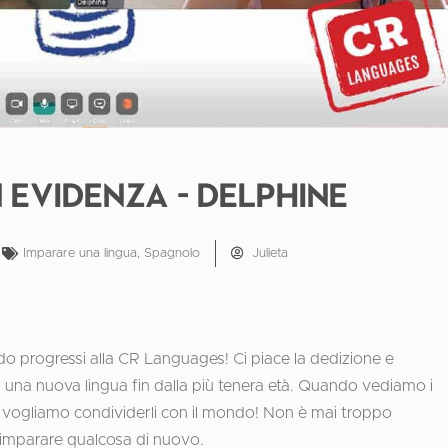
 evidenza - Delphine
Imparare una lingua
,
Spagnolo
Julieta
do progressi alla CR Languages! Ci piace la dedizione e
 una nuova lingua fin dalla più tenera età. Quando vediamo i
o, vogliamo condividerli con il mondo! Non è mai troppo
e imparare qualcosa di nuovo.