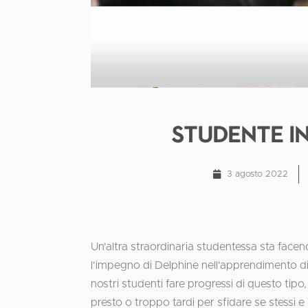
Studente in
3 agosto 2022
Un'altra straordinaria studentessa sta facen
l'impegno di Delphine nell'apprendimento di
nostri studenti fare progressi di questo tip
presto o troppo tardi per sfidare se stessi 