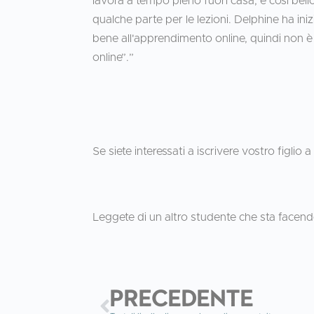
lavora a tempo pieno fuori casa, è così bel
qualche parte per le lezioni. Delphine ha in
bene all'apprendimento online, quindi non è
online”.”
Se siete interessati a iscrivere vostro figlio 
Leggete di un altro studente che sta facend
PRECEDENTE