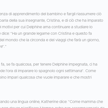
ienza di apprendimento del bambino e fargli riassumere ciò
arla della sua insegnante, Cristina, e di ciò che ha imparato
motivi per cui Delphine ama continuare a studiare lo
e dice: “Ha un grande legame con Cristina e questo fa
del mondo che la circonda e dei viaggi che farà un giorno,
e”.”
, se fa qualcosa, per tenere Delphine impegnata, ci ha
de l'ora di imparare lo spagnolo ogni settimana”. Come
bino impari qualcosa che vuole imparare e che mostri
ndo una lingua online, Katherine dice: “Come mamma che