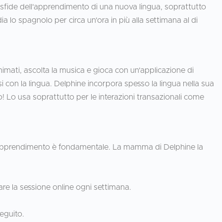
sfide dell'apprendimento di una nuova lingua, soprattutto
 lo spagnolo per circa un'ora in più alla settimana al di
imati, ascolta la musica e gioca con un'applicazione di
i con la lingua. Delphine incorpora spesso la lingua nella sua
o! Lo usa soprattutto per le interazioni transazionali come
i apprendimento è fondamentale. La mamma di Delphine la
are la sessione online ogni settimana.
seguito.