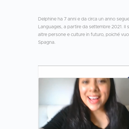
Delphine ha 7 anni e da circa un anno segue
Languages, a partire da settembre 2021. Il 
altre persone e culture in futuro, poiché vu
Spagna.