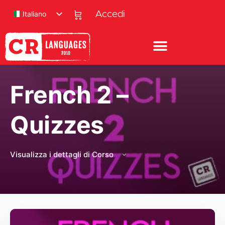
Italiano
Accedi
French 2 –
Quizzes
Visualizza i dettagli di Corso