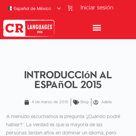
Iniciar sesión
Español de México
Introducción al
español 2015
4 de marzo de 2015
Blog
Julieta
A menudo escuchamos la pregunta ‘¿Cuándo podré
hablar?’. La verdad es que la mayoría de las
personas tardan años en dominar un idioma, pero