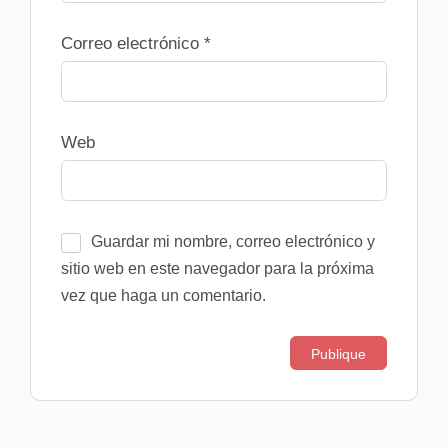
Correo electrónico
*
Web
Guardar mi nombre, correo electrónico y
sitio web en este navegador para la próxima
vez que haga un comentario.