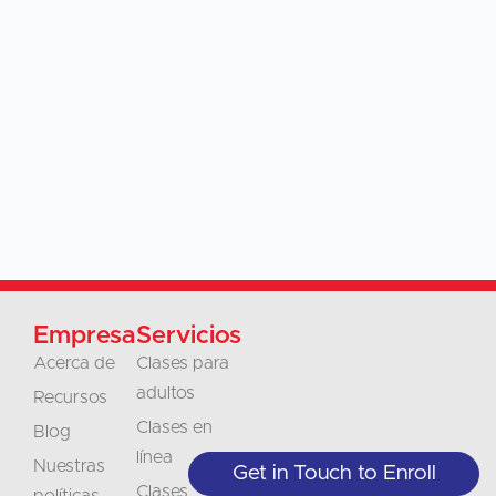
Empresa
Servicios
Acerca de
Clases para
adultos
Recursos
Clases en
Blog
línea
Nuestras
Get in Touch to Enroll
Clases
políticas