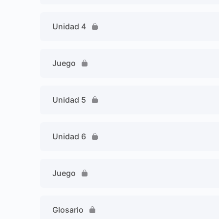
Unidad 4
Juego
Unidad 5
Unidad 6
Juego
Glosario