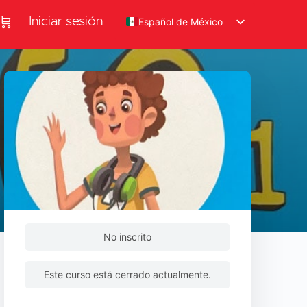
Iniciar sesión
Español de México
No inscrito
Este curso está cerrado actualmente.