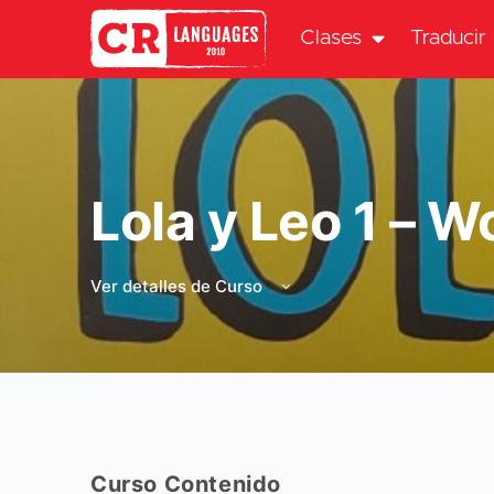
Clases
Traducir
Lola y Leo 1 – 
Ver detalles de Curso
Curso Contenido