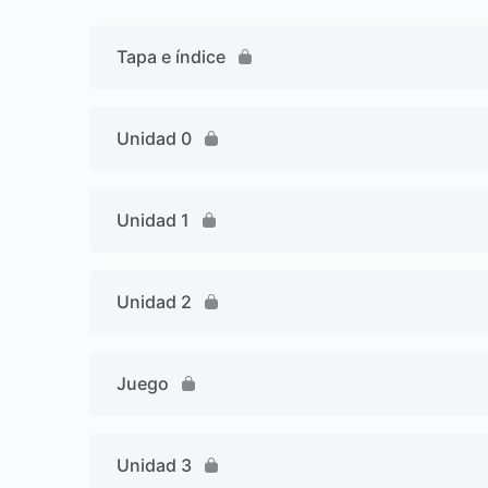
Tapa e índice
Unidad 0
Unidad 1
Unidad 2
Juego
Unidad 3