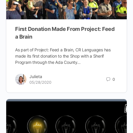
First Donation Made From Project: Feed
a Brain
As part of Project: Feed a Brain, CR Languages has
made its first donation to the Shop with a Sherif
Program through the Ada County…
Julieta
0
05/28/2020