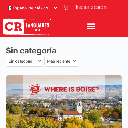
Iniciar sesión
Español de México
Sin categoría