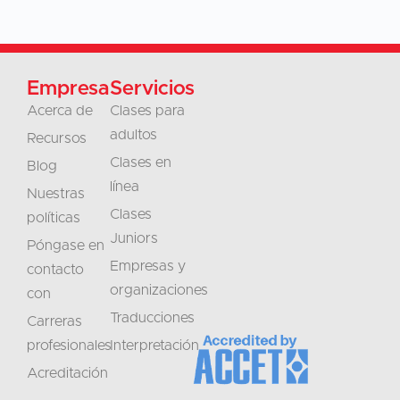
Empresa
Servicios
Acerca de
Clases para
adultos
Recursos
Clases en
Blog
línea
Nuestras
Clases
políticas
Juniors
Póngase en
Empresas y
contacto
organizaciones
con
Traducciones
Carreras
profesionales
Interpretación
Acreditación