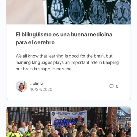
El bilingüismo es una buena medicina
para el cerebro
We all know that learning is good for the brain, but
learning languages plays an important role in keeping
our brain in shape. Here’s the…
Julieta
0
10/24/2020