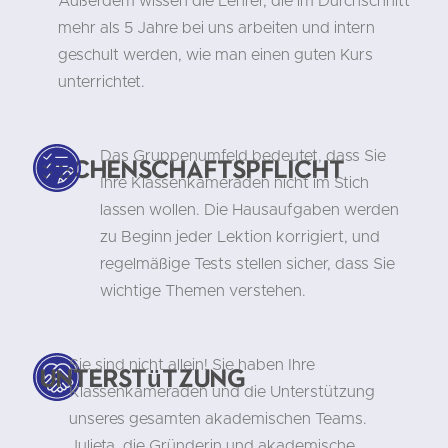
Außerdem wissen die Lehrer, die im Durchschnitt
mehr als 5 Jahre bei uns arbeiten und intern
geschult werden, wie man einen guten Kurs
unterrichtet.
Das Gruppenumfeld bedeutet, dass Sie
Rechenschaftspflicht
Ihre Klassenkameraden nicht im Stich
lassen wollen. Die Hausaufgaben werden
zu Beginn jeder Lektion korrigiert, und
regelmäßige Tests stellen sicher, dass Sie
wichtige Themen verstehen.
Sie sind nicht allein! Sie haben Ihre
Unterstützung
Klassenkameraden und die Unterstützung
unseres gesamten akademischen Teams.
Julieta, die Gründerin und akademische