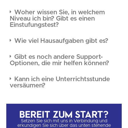
Woher wissen Sie, in welchem
Niveau ich bin? Gibt es einen
Einstufungstest?
Wie viel Hausaufgaben gibt es?
Gibt es noch andere Support-
Optionen, die mir helfen können?
Kann ich eine Unterrichtsstunde
versäumen?
Bereit zum Start?
Setzen Sie sich mit uns in Verbindung und
erkundigen Sie sich über das unten stehende