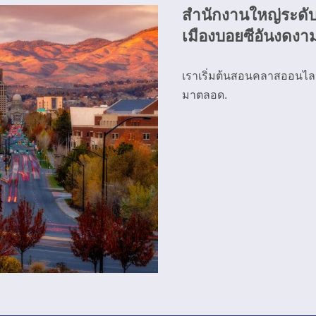
สำนักงานใหญ่ระดับ
เมืองบอยซีอันงดงา
เราเริ่มต้นสอนคลาสออนไลน์แบ
มาตลอด.