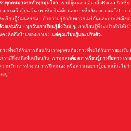
ราทุกคนมาจากทั่วทุกมุมโลก.
เรามีผู้คนจากอิตาลี ฝรั่งเศส รัสเซีย
ย เยอรมนี ญี่ปุ่น จีน บราซิล อินเดีย และรายชื่อยังคงยาวต่อไป... 
งกฤษและเรียนรู้วัฒนธรรม—ทำความรู้จักกับชาวอเมริกันและประเพณี
ด้วยเช่นกัน – ทุกวันเราเรียนรู้สิ่งใหม่ ๆ.
เราเรียนรู้ที่จะปรับตัวให้เข้
ังคงคิดถึงบ้านของเราเอง.
แต่คุณเรียนรู้และปรับตัว.
การที่จะได้รับการต้อนรับ เราทุกคนต้องการที่จะได้รับการยอมรับ 
เรามีสิ่งหนึ่งที่เหมือนกัน:
เราทุกคนต้องการเรียนรู้การสื่อสาร เราเร
นความรัก การทำงาน การฝึกสมอง หรือความอยากรู้อยากเห็น ไม่ว่
อยู่”