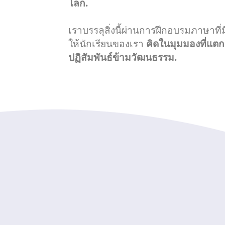
โลก.
เราบรรลุสิ่งนี้ผ่านการฝึกอบรมภาษาที
ให้นักเรียนของเรา
คิดในมุมมองที่แตก
ปฏิสัมพันธ์ข้ามวัฒนธรรม.