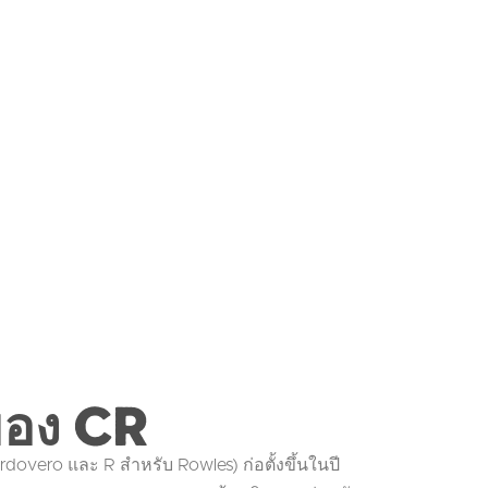
วของ CR
overo และ R สำหรับ Rowles) ก่อตั้งขึ้นในปี