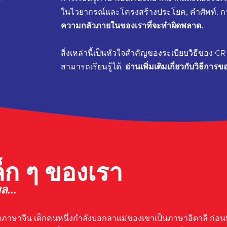
ในไวยากรณ์และโครงสร้างประโยค, คำศัพท์, การ
ความกลัวภายในของเราที่จะทำผิดพลาด.
สิ่งเหล่านี้เป็นหัวใจสำคัญของระเบียบวิธีของ CR
สามารถเรียนรู้ได้.
อ่านเพิ่มเติมเกี่ยวกับวิธีกา
็ก ๆ ของเรา
ล...
ูดภาษาจีน เด็กคนหนึ่งกำลังบอกลาแม่ของเขาเป็นภาษาอิตาลี ก่อนท