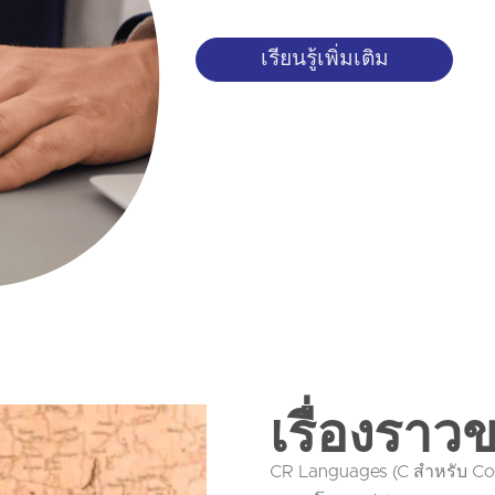
เรียนรู้เพิ่มเติม
เรื่องรา
CR Languages (C สำหรับ Cord