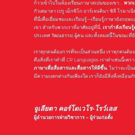
ก้าวเข้าไปในห้องเรียนภาษาสเปนของเขา...
พวกเ
กัวเตมาลา เปรู เม็กซิโก อาร์เจนตินา ชิลี โรมาเนี
ที่นี่เพื่อเยี่ยมชมและเรียนรู้—เรียนรู้ภาษาอั
เขา สำหรับพวกเราที่อาศัยอยู่ที่นี่,
เรากำลังเรียนรู้
ประเทศ วัฒนธรรม ผู้คน และทั้งหมดนี้ในขณะที่ย
เราทุกคนต้องการที่จะเป็นส่วนหนึ่ง เราทุกคนต้อง
คือสิ่งที่เราทำที่ CR Languages เราทำเช่นนี้เพราะ
ภาษาเพื่อสื่อสารและสื่อสารให้ดีขึ้น.
ไม่ว่าจะเป็
มีความแตกต่างกันเพียงใด เราก็ยังมีสิ่งที่เหมือนกัน
จูเลียตา คอร์โดเวโร-โรว์เลส
ผู้อำนวยการฝ่ายวิชาการ – ผู้ร่วมก่อตั้ง