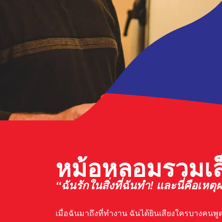
หม้อหลอมรวมเล
“ฉันรักในสิ่งที่ฉันทำ! และนี่คือเหตุผ
เมื่อฉันมาถึงที่ทำงาน ฉันได้ยินเสียงใครบางคนพ