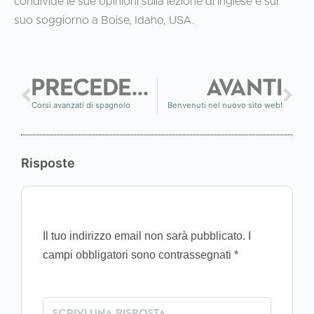
condivide le sue opinioni sulla lezione di inglese e sul
suo soggiorno a Boise, Idaho, USA.
PRECEDENTE
AVANTI
Corsi avanzati di spagnolo
Benvenuti nel nuovo sito web!
Risposte
Il tuo indirizzo email non sarà pubblicato.
I
campi obbligatori sono contrassegnati
*