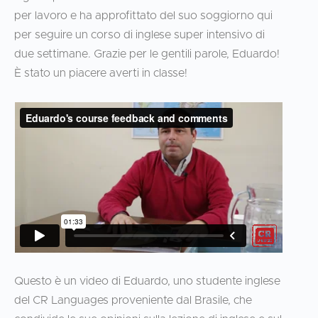
per lavoro e ha approfittato del suo soggiorno qui
per seguire un corso di inglese super intensivo di
due settimane. Grazie per le gentili parole, Eduardo!
È stato un piacere averti in classe!
Questo è un video di Eduardo, uno studente inglese
del CR Languages proveniente dal Brasile, che