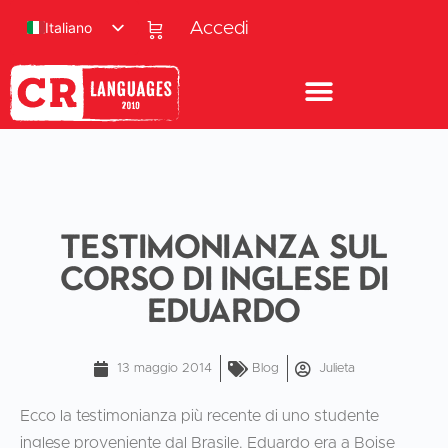
Italiano
Accedi
Testimonianza sul
corso di inglese di
Eduardo
13 maggio 2014
Blog
Julieta
Ecco la testimonianza più recente di uno studente
inglese proveniente dal Brasile. Eduardo era a Boise