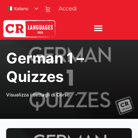
Italiano
Accedi
German 1 –
Quizzes
Visualizza i dettagli di Corso