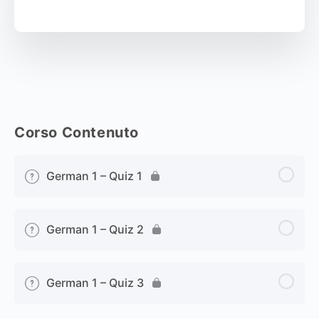
Corso Contenuto
German 1 – Quiz 1
German 1 – Quiz 2
German 1 – Quiz 3