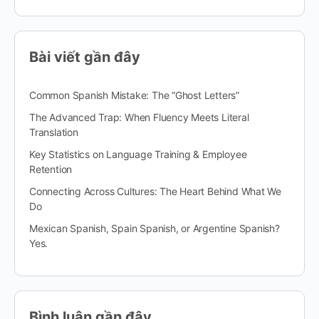
Bài viết gần đây
Common Spanish Mistake: The “Ghost Letters”
The Advanced Trap: When Fluency Meets Literal
Translation
Key Statistics on Language Training & Employee
Retention
Connecting Across Cultures: The Heart Behind What We
Do
Mexican Spanish, Spain Spanish, or Argentine Spanish?
Yes.
Bình luận gần đây