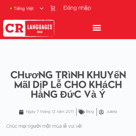
Đăng nhập
Tiếng Việt
Chương trình khuyến
mãi dịp lễ cho khách
hàng Đức và Ý
Ngày 7 tháng 12 năm 2011
Blog
Julieta
Chúc mọi người một mùa lễ vui vẻ!