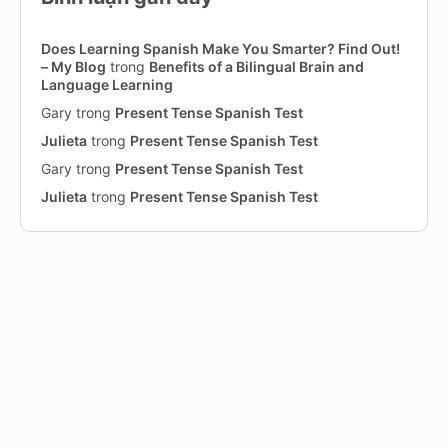
Does Learning Spanish Make You Smarter? Find Out!
– My Blog
trong
Benefits of a Bilingual Brain and
Language Learning
Gary
trong
Present Tense Spanish Test
Julieta
trong
Present Tense Spanish Test
Gary
trong
Present Tense Spanish Test
Julieta
trong
Present Tense Spanish Test