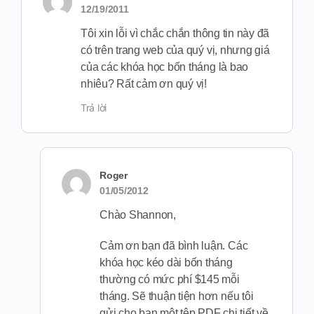
12/19/2011
Tôi xin lỗi vì chắc chắn thông tin này đã
có trên trang web của quý vị, nhưng giá
của các khóa học bốn tháng là bao
nhiêu? Rất cảm ơn quý vị!
Trả lời
Roger
01/05/2012
Chào Shannon,
Cảm ơn bạn đã bình luận. Các
khóa học kéo dài bốn tháng
thường có mức phí $145 mỗi
tháng. Sẽ thuận tiện hơn nếu tôi
gửi cho bạn một tệp PDF chi tiết về