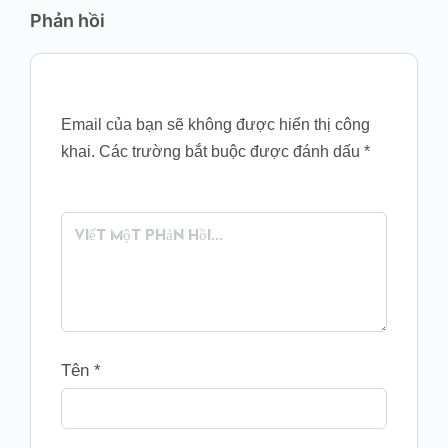
Phản hồi
Email của bạn sẽ không được hiển thị công
khai.
Các trường bắt buộc được đánh dấu
*
Tên
*