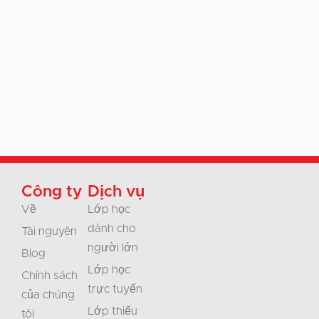
Công ty
Dịch vụ
Về
Lớp học
dành cho
Tài nguyên
người lớn
Blog
Lớp học
Chính sách
trực tuyến
của chúng
Lớp thiếu
tôi