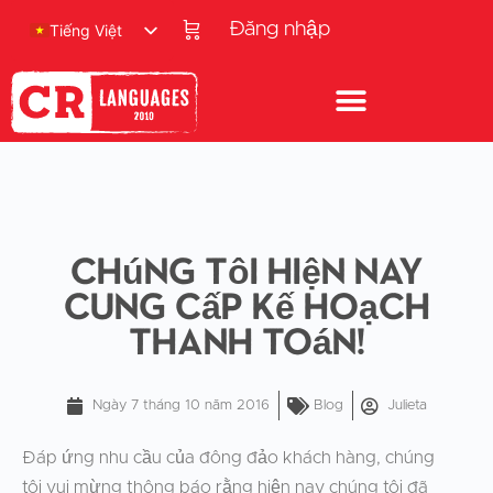
Đăng nhập
Tiếng Việt
Chúng tôi hiện nay
cung cấp kế hoạch
thanh toán!
Ngày 7 tháng 10 năm 2016
Blog
Julieta
Đáp ứng nhu cầu của đông đảo khách hàng, chúng
tôi vui mừng thông báo rằng hiện nay chúng tôi đã