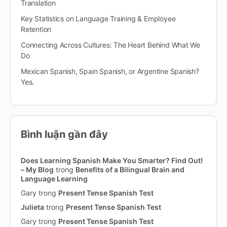
Translation
Key Statistics on Language Training & Employee
Retention
Connecting Across Cultures: The Heart Behind What We
Do
Mexican Spanish, Spain Spanish, or Argentine Spanish?
Yes.
Bình luận gần đây
Does Learning Spanish Make You Smarter? Find Out!
– My Blog
trong
Benefits of a Bilingual Brain and
Language Learning
Gary
trong
Present Tense Spanish Test
Julieta
trong
Present Tense Spanish Test
Gary
trong
Present Tense Spanish Test