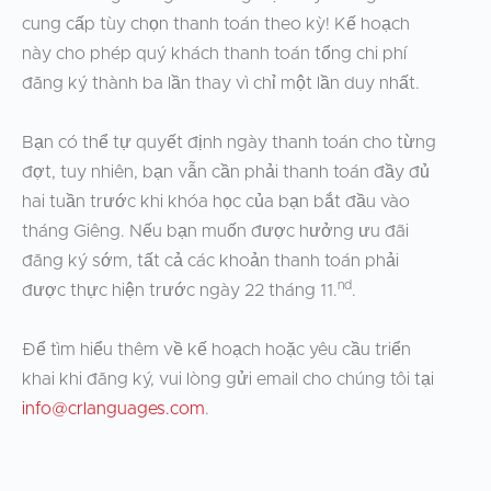
cung cấp tùy chọn thanh toán theo kỳ! Kế hoạch
này cho phép quý khách thanh toán tổng chi phí
đăng ký thành ba lần thay vì chỉ một lần duy nhất.
Bạn có thể tự quyết định ngày thanh toán cho từng
đợt, tuy nhiên, bạn vẫn cần phải thanh toán đầy đủ
hai tuần trước khi khóa học của bạn bắt đầu vào
tháng Giêng. Nếu bạn muốn được hưởng ưu đãi
đăng ký sớm, tất cả các khoản thanh toán phải
nd
được thực hiện trước ngày 22 tháng 11.
.
Để tìm hiểu thêm về kế hoạch hoặc yêu cầu triển
khai khi đăng ký, vui lòng gửi email cho chúng tôi tại
info@crlanguages.com
.