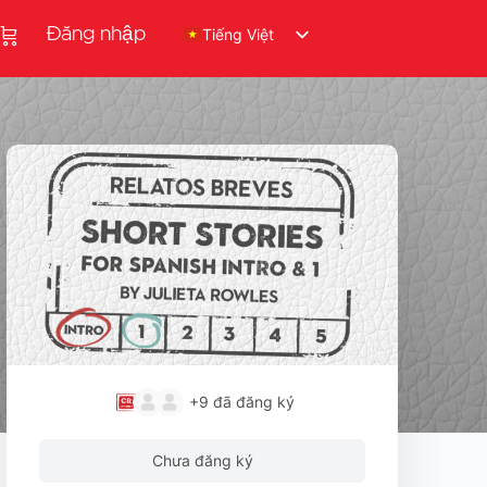
Đăng nhập
Tiếng Việt
+9
đã đăng ký
Chưa đăng ký