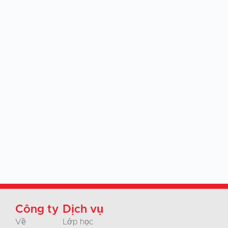
Công ty
Dịch vụ
Về
Lớp học