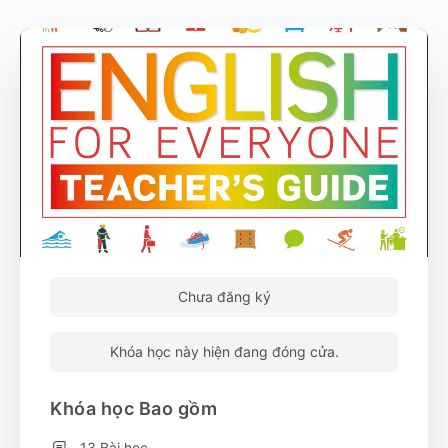
Chưa đăng ký
Khóa học này hiện đang đóng cửa.
Khóa học Bao gồm
13 Bài học