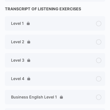
TRANSCRIPT OF LISTENING EXERCISES
Level 1
Level 2
Level 3
Level 4
Business English Level 1