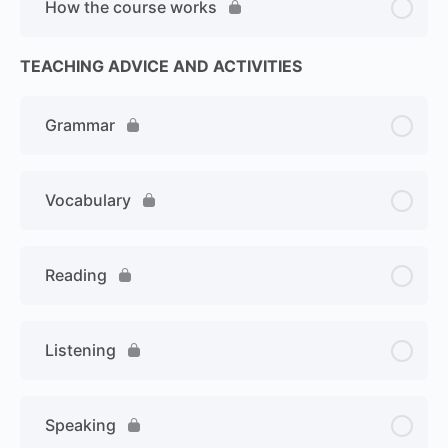
How the course works
TEACHING ADVICE AND ACTIVITIES
Grammar
Vocabulary
Reading
Listening
Speaking