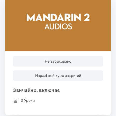
Не зараховано
Наразі цей курс закритий
Звичайно. включає
3 Уроки