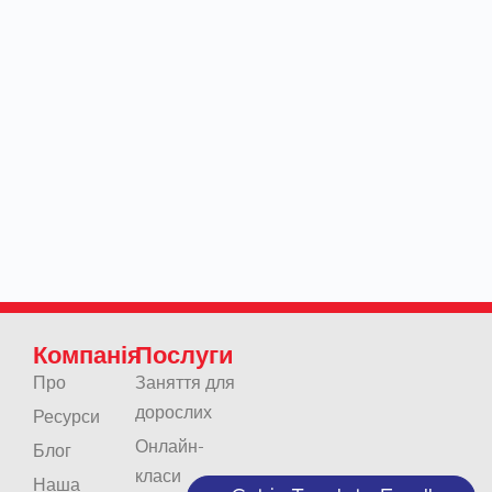
Компанія
Послуги
Про
Заняття для
дорослих
Ресурси
Онлайн-
Блог
класи
Наша