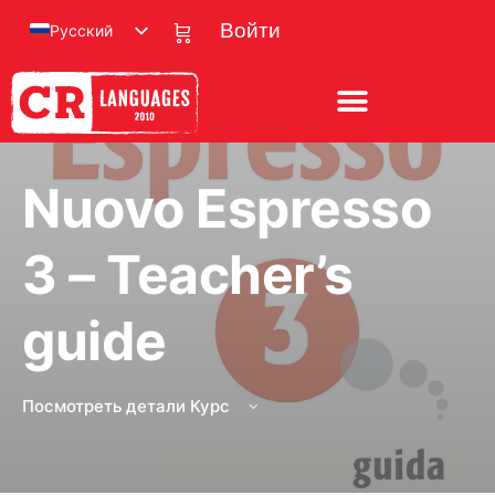
Русский
Войти
Nuovo Espresso
3 – Teacher’s
guide
Посмотреть детали Курс