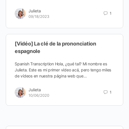
Julieta
1
09/18/2023
[Vidéo] La clé de la prononciation
espagnole
Spanish Transcription Hola, ¿qué tal? Mi nombre es
Julieta. Este es mi primer vídeo acá, pero tengo miles
de vídeos en nuestra página web que…
Julieta
1
10/06/2020