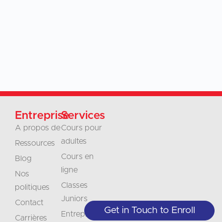
Entreprise
Services
A propos de
Cours pour
adultes
Ressources
Cours en
Blog
ligne
Nos
Classes
politiques
Juniors
Contact
Get in Touch to Enroll
Entreprises et
Carrières