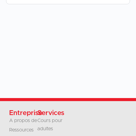
Entreprise
Services
A propos de
Cours pour
adultes
Ressources