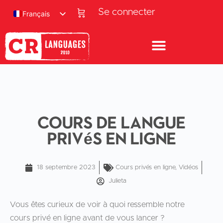
Se connecter
Français
Cours de langue
privés en ligne
18 septembre 2023
Cours privés en ligne
,
Vidéos
Julieta
Vous êtes curieux de voir à quoi ressemble notre
cours privé en ligne avant de vous lancer ?