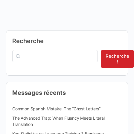
Recherche
Recherche
!
Messages récents
Common Spanish Mistake: The “Ghost Letters”
The Advanced Trap: When Fluency Meets Literal
Translation
Key Statistics on Language Training & Employee