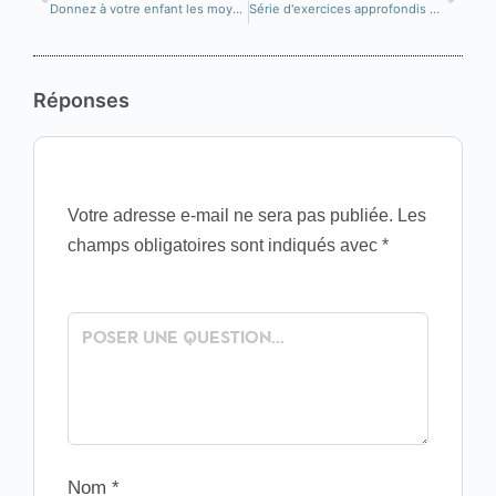
Donnez à votre enfant les moyens de s'épanouir grâce à nos cours de langues pour juniors !
Série d'exercices approfondis d'espagnol – 1
Réponses
Votre adresse e-mail ne sera pas publiée.
Les
champs obligatoires sont indiqués avec
*
Nom
*