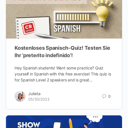
Kostenloses Spanisch-Quiz! Testen Sie
Ihr ‘preterito indefinido’!
Hey Spanish students! Want some practice? Quiz
yourself in Spanish with this free exercise! This quiz is
for Spanish Level 2 speakers and is great…
Julieta
0
05/30/2023