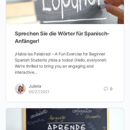
Sprechen Sie die Wörter für Spanisch-
Anfänger!
¡Habla las Palabras! – A Fun Exercise for Beginner
Spanish Students ¡Hola a todos! (Hello, everyone!)
We’re thrilled to bring you an engaging and
interactive…
Julieta
0
05/27/2021