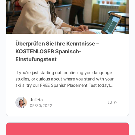
Überprüfen Sie Ihre Kenntnisse –
KOSTENLOSER Spanisch-
Einstufungstest
If you’re just starting out, continuing your language
studies, or curious about where you stand with your
skills, try our FREE Spanish Placement Test today!…
Julieta
0
05/30/2022