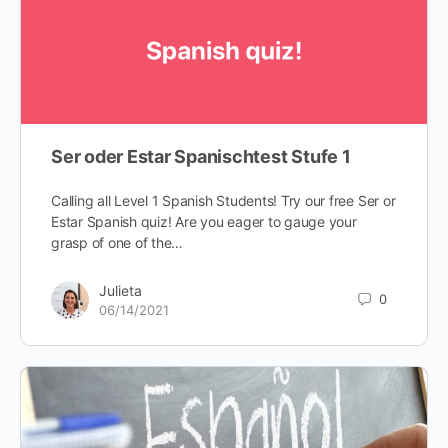
Ser oder Estar Spanischtest Stufe 1
Calling all Level 1 Spanish Students! Try our free Ser or
Estar Spanish quiz! Are you eager to gauge your
grasp of one of the…
Julieta
0
06/14/2021