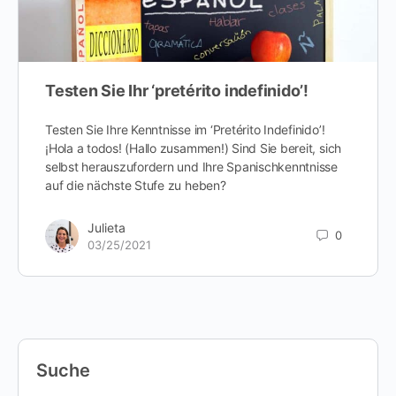
Testen Sie Ihr ‘pretérito indefinido’!
Testen Sie Ihre Kenntnisse im ‘Pretérito Indefinido’!
¡Hola a todos! (Hallo zusammen!) Sind Sie bereit, sich
selbst herauszufordern und Ihre Spanischkenntnisse
auf die nächste Stufe zu heben?
Julieta
0
03/25/2021
Suche