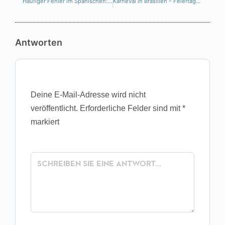
Häufiger Fehler im Spanischen: “No problemo”
Karneval in Brasilien – Feiertage rund um die Welt
Antworten
Deine E-Mail-Adresse wird nicht
veröffentlicht.
Erforderliche Felder sind mit
*
markiert