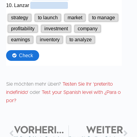
Sie möchten mehr üben?
Testen Sie Ihr ‘preterito
indefinido’
oder
Test your Spanish level with ¿Para o
por?
VORHERIGE
WEITER