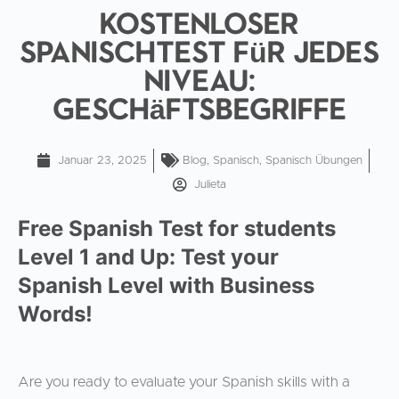
Kostenloser
Spanischtest für jedes
Niveau:
Geschäftsbegriffe
Januar 23, 2025
Blog
,
Spanisch
,
Spanisch Übungen
Julieta
Free Spanish Test for students
Level 1 and Up: Test your
Spanish Level with Business
Words!
Are you ready to evaluate your Spanish skills with a