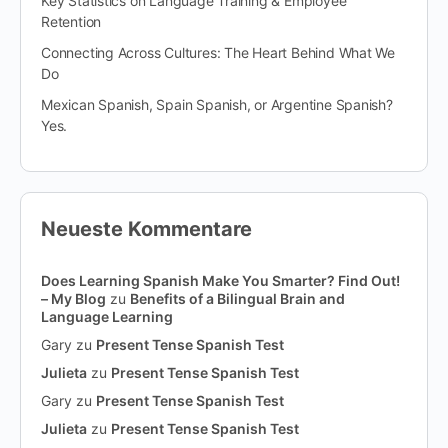
Key Statistics on Language Training & Employee
Retention
Connecting Across Cultures: The Heart Behind What We
Do
Mexican Spanish, Spain Spanish, or Argentine Spanish?
Yes.
Neueste Kommentare
Does Learning Spanish Make You Smarter? Find Out!
– My Blog
zu
Benefits of a Bilingual Brain and
Language Learning
Gary
zu
Present Tense Spanish Test
Julieta
zu
Present Tense Spanish Test
Gary
zu
Present Tense Spanish Test
Julieta
zu
Present Tense Spanish Test