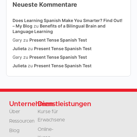
Neueste Kommentare
Does Learning Spanish Make You Smarter? Find Out!
– My Blog
zu
Benefits of a Bilingual Brain and
Language Learning
Gary
zu
Present Tense Spanish Test
Julieta
zu
Present Tense Spanish Test
Gary
zu
Present Tense Spanish Test
Julieta
zu
Present Tense Spanish Test
Unternehmen
Dienstleistungen
Über
Kurse für
Erwachsene
Ressourcen
Online-
Blog