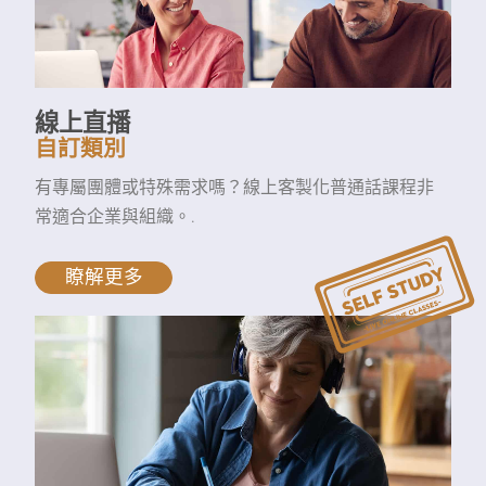
線上直播
自訂類別
有專屬團體或特殊需求嗎？線上客製化普通話課程非
常適合企業與組織。.
瞭解更多