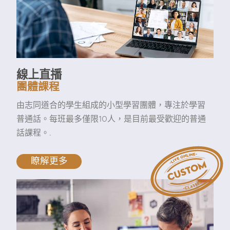
線上直播
團體課程
由志同道合的學生組成的小型學習團體，專注於學習
普通話。每班最多僅限10人，是目前最受歡迎的普通
話課程。.
瞭解更多