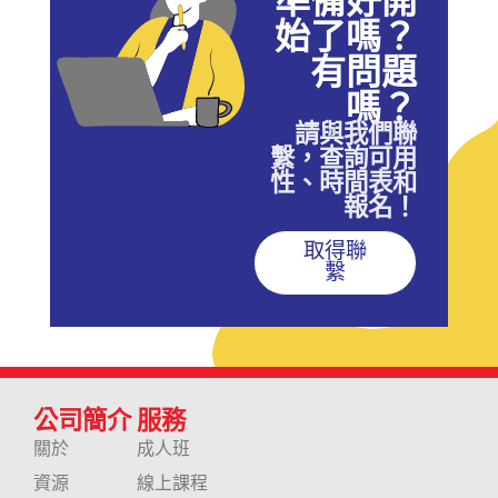
始了嗎？
有問題
嗎？
請與我們聯
繫，查詢可用
性、時間表和
報名！
取得聯
繫
公司簡介
服務
關於
成人班
資源
線上課程