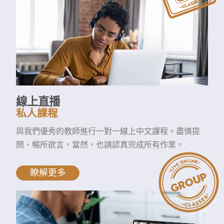
線上直播
私人課程
與我們優秀的教師進行一對一線上中文課程。盡情提
問、暢所欲言，當然，也請認真完成所有作業。.
瞭解更多