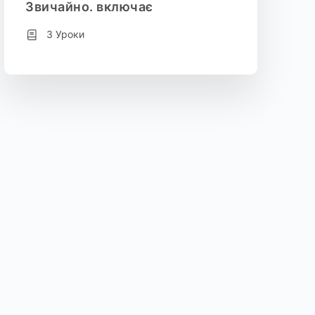
Звичайно. включає
3 Уроки