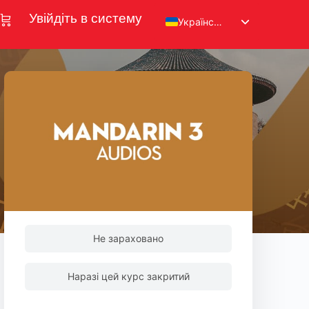
Увійдіть в систему
Українська
Не зараховано
Наразі цей курс закритий