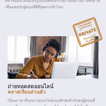
คลาสออนไลน์มอบรูปแบบที่สะดวกสบายและโอกาสที่จะได้
เชื่อมต่อกับผู้สอนที่ดีที่สุดจากทั่วโลก.
ถ่ายทอดสดออนไลน์
คลาสเรียนส่วนตัว
เรียนภาษาจีนกลางออนไลน์แบบตัวต่อตัวกับครูผู้สอนที่