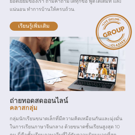
ยอดเยี่ยมของเรา ถามคำถามได้ทุกข้อ พูดได้เต็มที่ และ
แน่นอน ทำการบ้านให้ครบถ้วน.
เรียนรู้เพิ่มเติม
ถ่ายทอดสดออนไลน์
คลาสกลุ่ม
กลุ่มนักเรียนขนาดเล็กที่มีความคิดเหมือนกันและมุ่งมั่น
ในการเรียนภาษาจีนกลาง ด้วยขนาดชั้นเรียนสูงสุด 10
คน นี่คือชั้นเรียนภาษาจีนที่ได้รับความนิยมมากที่สุด.