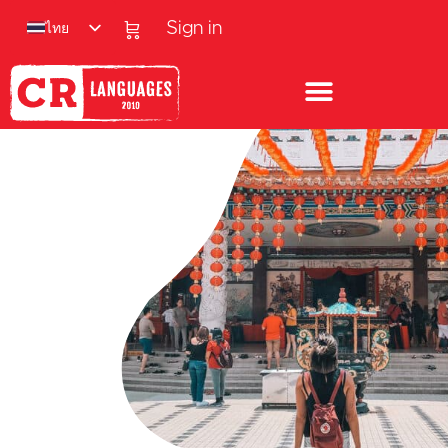
ไทย
Sign in