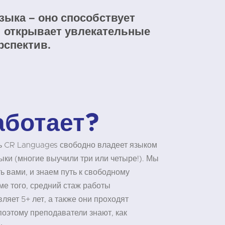
зыка – оно способствует
 открывает увлекательные
рспектив.
аботает?
 CR Languages свободно владеет языком
зыки (многие выучили три или четыре!). Мы
ть вами, и знаем путь к свободному
е того, средний стаж работы
ляет 5+ лет, а также они проходят
поэтому преподаватели знают, как