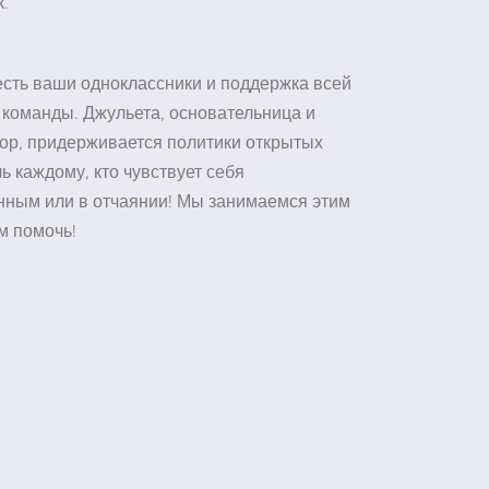
к.
 есть ваши одноклассники и поддержка всей
команды. Джульета, основательница и
ор, придерживается политики открытых
ь каждому, кто чувствует себя
нным или в отчаянии! Мы занимаемся этим
м помочь!