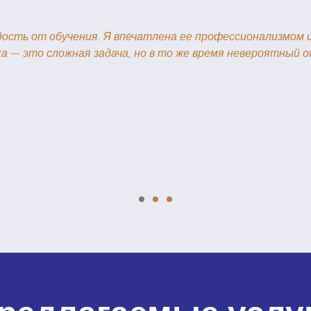
сать об наших уроках китайского языка. Я и не мечтала,
ый учитель, который делает уроки увлекательными и под
комендую этот курс, особенно мотивированным ученикам. 
тому же это очень увлекател