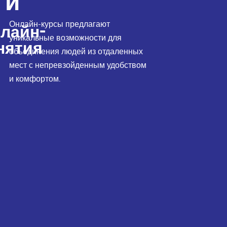
ги
Онлайн-курсы предлагают
лайн-
уникальные возможности для
нятия
объединения людей из отдаленных
мест с непревзойденным удобством
и комфортом.