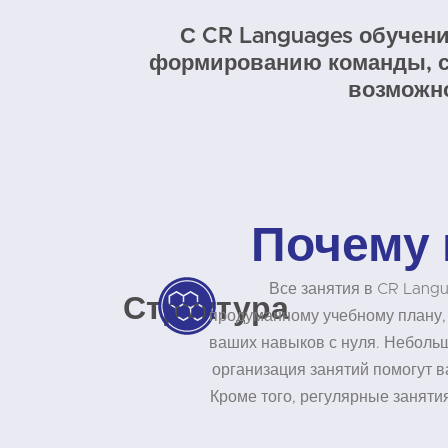
С CR Languages обучени
формированию команды, с
возможно
Почему 
Все занятия в CR Lang
Структура
продуманному учебному плану,
ваших навыков с нуля. Небольш
организация занятий помогут в
Кроме того, регулярные занят