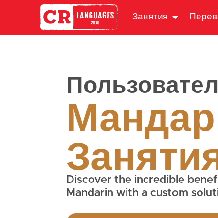
Занятия
Перев
Пользовател
Мандар
Заняти
Discover the incredible benefi
Mandarin with a custom solut