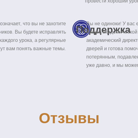
провести хороший уро
означает, что вы не захотите
Вы не одиноки! У вас
Поддержка
ников. Вы будете исправлять
нашей академической 
каждого урока, а регулярные
академический директ
ут вам понять важные темы.
дверей и готова помоч
потерянным, подавле
уже давно, и мы може
Отзывы