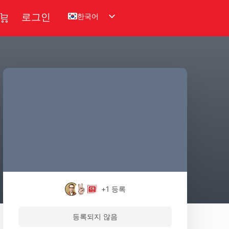
한국어
로그인
+1
등록
등록되지 않음