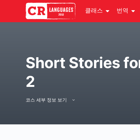
클래스
번역
Short Stories fo
2
코스 세부 정보 보기