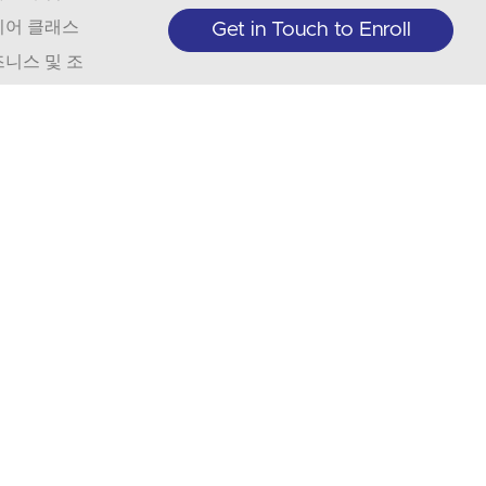
니어 클래스
Get in Touch to Enroll
니스 및 조
역
석