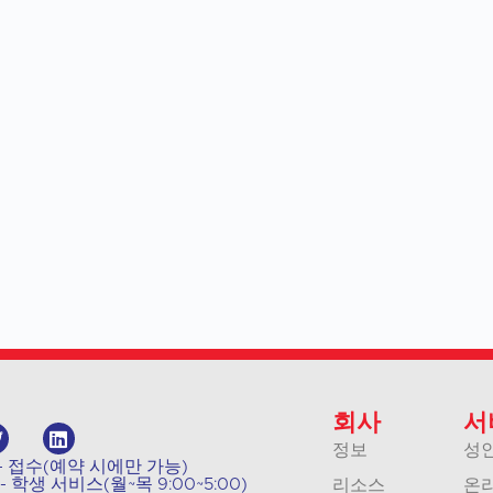
회사
서
정보
성
011 - 접수(예약 시에만 가능)
04 - 학생 서비스(월~목 9:00~5:00)
리소스
온