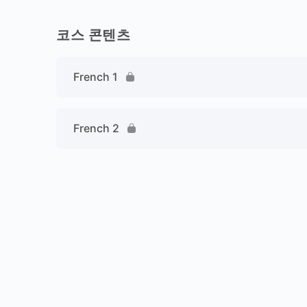
코스 콘텐츠
French 1
French 2