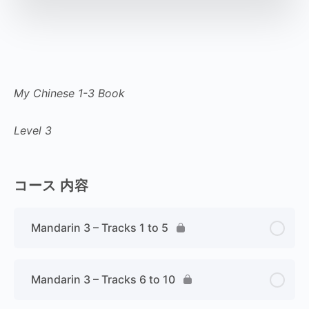
My Chinese 1-3 Book
Level 3
コース 内容
Mandarin 3 – Tracks 1 to 5
Mandarin 3 – Tracks 6 to 10