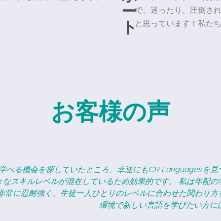
ー
で、迷ったり、圧倒さ
ト
と思っています！私た
お客様の声
語を学びたい人にとって非常に優れた教材です。17歳の息子はそこ
が難しい言語ですが、CR Languagesのチームが楽しく学
います。スタッフは優れた指導者であるだけでなく、生徒一人
、それが学習体験を一層価値あるものにしています。ぜひお試し