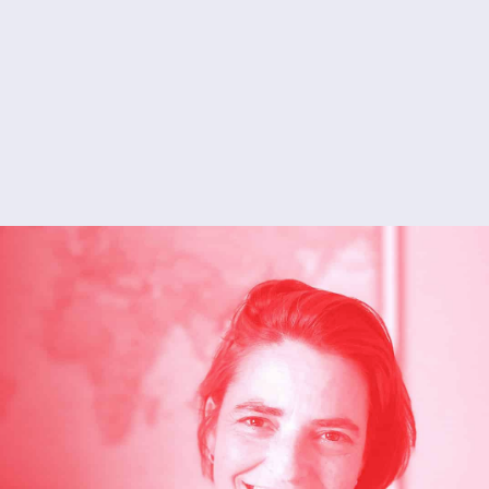
リーアン・
ロ