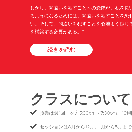
しかし、間違いを犯すことへの恐怖が、私を長
るようになるためには、間違いを犯すことを恐
い。そして、間違いを犯すことを心地よく感じ
を構築する必要がある。”
続きを読む
クラスについて
授業は週1回、夕方5:30pm～7:30pm、16週
セッションは8月から12月、1月から5月まで