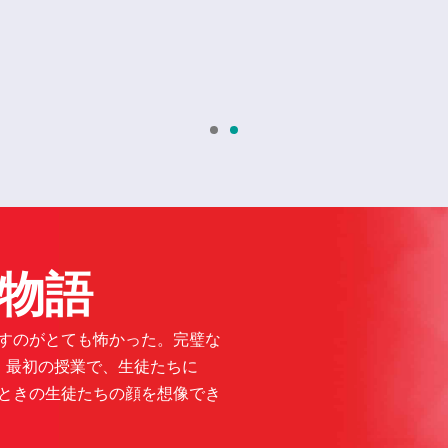
物語
犯すのがとても怖かった。完璧な
。最初の授業で、生徒たちに
に言ったときの生徒たちの顔を想像でき