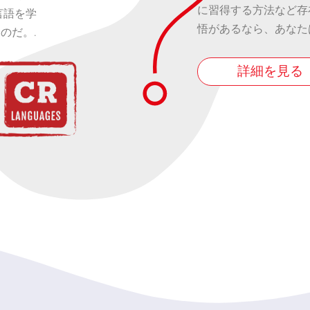
に習得する方法など存
言語を学
悟があるなら、あなた
のだ。.
詳細を見る