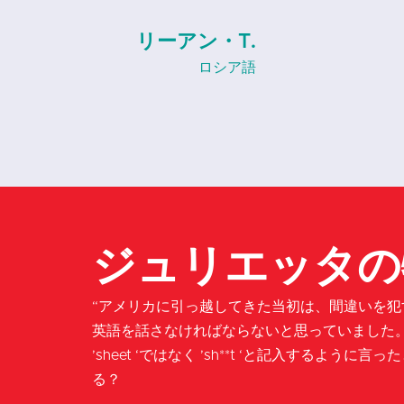
ベス・W.
ロシア語
ジュリエッタの
“アメリカに引っ越してきた当初は、間違いを
英語を話さなければならないと思っていました
’sheet ‘ではなく ’sh**t ‘と記入するよう
る？