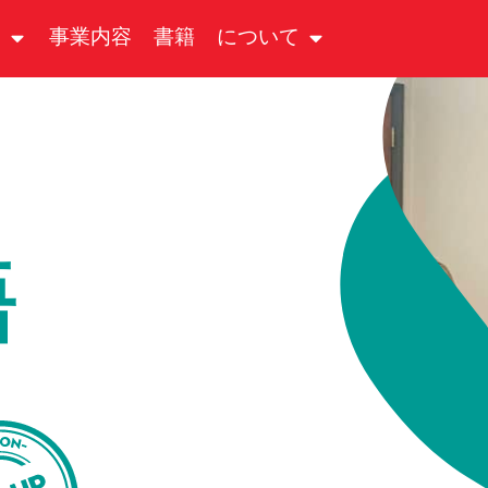
る
事業内容
書籍
について
語