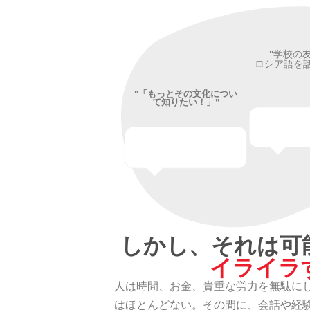
"学校の
ロシア語を話
"「もっとその文化につい
て知りたい！」"
しかし、それは可
イライラ
人は時間、お金、貴重な労力を無駄に
はほとんどない。その間に、会話や経