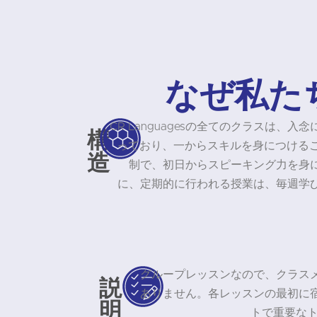
なぜ私た
CR Languagesの全てのクラスは、
構
っており、一からスキルを身につけるこ
造
制で、初日からスピーキング力を身
に、定期的に行われる授業は、毎週学
グループレッスンなので、クラス
説
ありません。各レッスンの最初に
明
トで重要なト