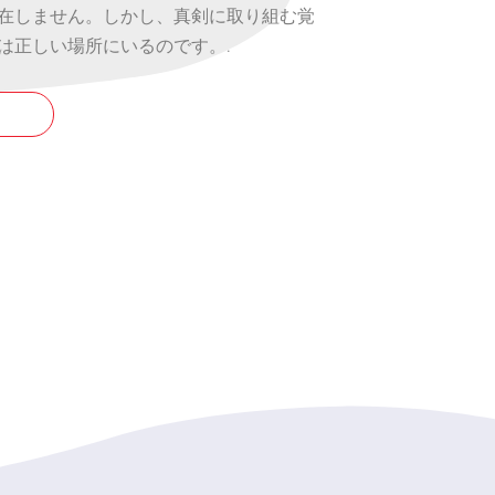
在しません。しかし、真剣に取り組む覚
は正しい場所にいるのです。.