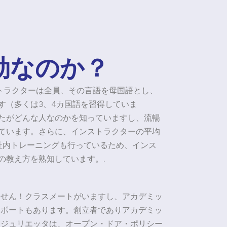
効なのか？
インストラクターは全員、その言語を母国語とし、
す（多くは3、4カ国語を習得していま
たがどんな人なのかを知っていますし、流暢
ています。さらに、インストラクターの平均
社内トレーニングも行っているため、インス
の教え方を熟知しています。.
ません！クラスメートがいますし、アカデミッ
サポートもあります。創立者でありアカデミッ
るジュリエッタは、オープン・ドア・ポリシー