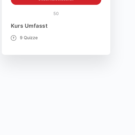
50
Kurs Umfasst
9 Quizze