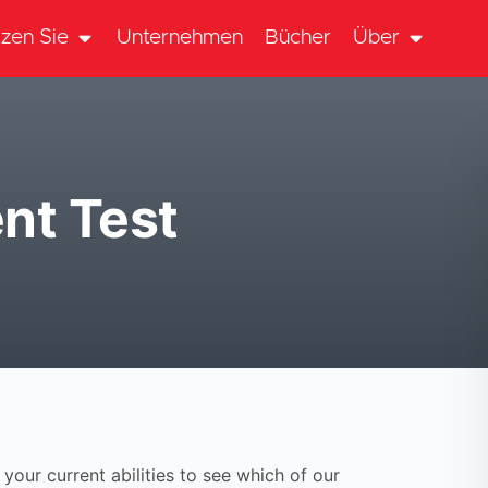
zen Sie
Unternehmen
Bücher
Über
nt Test
your current abilities to see which of our