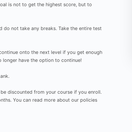
oal is not to get the highest score, but to
d do not take any breaks. Take the entire test
l continue onto the next level if you get enough
o longer have the option to continue!
lank.
 be discounted from your course if you enroll.
months. You can read more about our policies