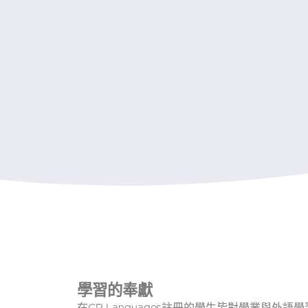
學習的奉獻