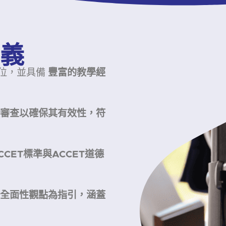
義
位，並具備
豐富的教學經
審查以確保其有效性，符
CCET標準與ACCET道德
全面性觀點為指引，涵蓋