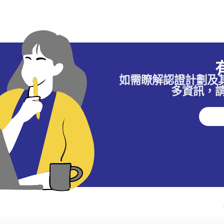
如需瞭解認證計劃及
多資訊，請