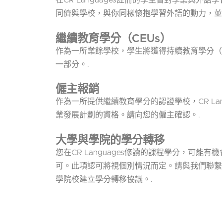
在CR Languages註冊的學生皆對學業與外
同儕與學校，與你同樣懷抱學習外語的動力，並
繼續教育學分（CEUs）
作為一所業餘學校，學生將獲得持續教育學分（
一部分。.
僱主報銷
作為一所提供繼續教育學分的認證學校，CR Lan
業發展計劃的資格。請向您的僱主確認。.
大學與學院的學分轉移
您在CR Languages修讀的課程學分，可能
可。此項認可將視個別情況而定。請與我們聯繫
學院校建立學分轉移協議。.