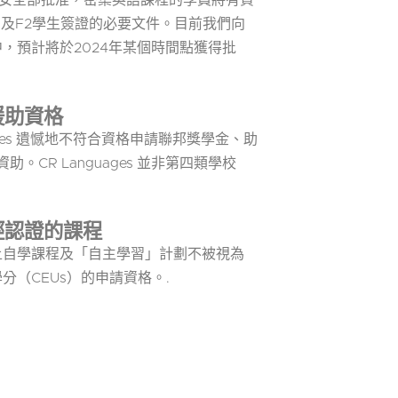
國國土安全部批准，密集英語課程的學員將有資
F1及F2學生簽證的必要文件。目前我們向
，預計將於2024年某個時間點獲得批
援助資格
ages 遺憾地不符合資格申請聯邦獎學金、助
資助。CR Languages 並非第四類學校
經認證的課程
上自學課程及「自主學習」計劃不被視為
（CEUs）的申請資格。.