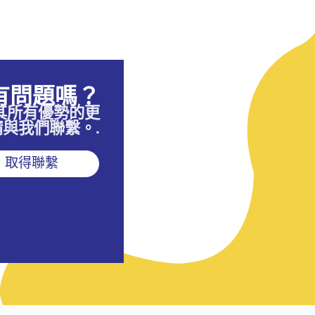
有問題嗎？
其所有優勢的更
與我們聯繫。.
取得聯繫