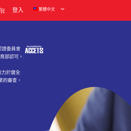
繁體中文
登入
訓認證委員會
育部認可。.
終致力於健全
業的審查，