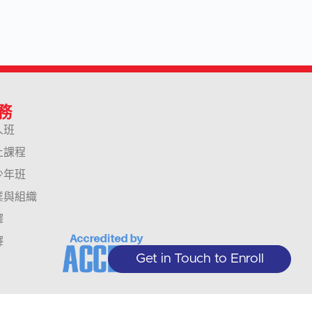
務
人班
上課程
少年班
業與組織
譯
釋
Get in Touch to Enroll