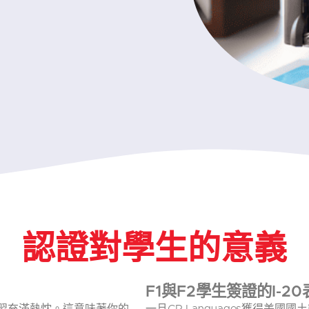
認證對學生的意義
F1與F2學生簽證的I-2