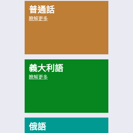
普通話
瞭解更多
義大利語
瞭解更多
俄語