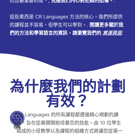
而且最重要的是、,
克服我們內心對犯錯的恐懼。.
這些東西是 CR Languages 方法的核心。我們所提供
的課程並不容易，但學生可以學到。.
閱讀更多關於我
們的方法和學習語言的資訊，請瀏覽我們的
資源頁面
.
為什麼我們的計劃
有效？
CR Languages 的所有課程都遵循精心規劃的課
結
程，旨在從基礎開始培養您的技能。由 10 位學生
構
組成的小班教學以及課程的組織方式將讓您從第一