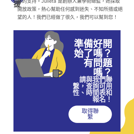
隊的支持。Julieta 是創辦人兼學術總監，她採取
援
開放政策，熱心幫助任何感到迷失、不知所措或絕
望的人！我們已經做了很久，我們可以幫到您！
準備好開
始了嗎？
有問題
嗎？
請與我們聯
繫，查詢可用
性、時間表和
報名！
取得聯
繫