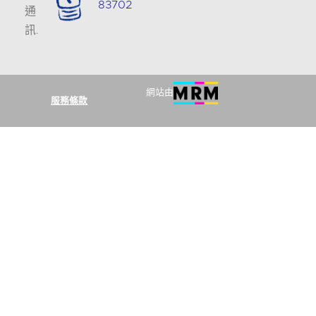
83702
通
訊
.
網站由
服務條款