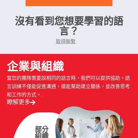
沒有看到您想要學習的語
言？
取得聯繫
企業與組織
當您的團隊需要說相同的語言時，我們可以提供協助。語
言訓練不僅能促進溝通，還能幫助建立關係，並改善思考
和工作的方式。.
瞭解更多
部分
組織