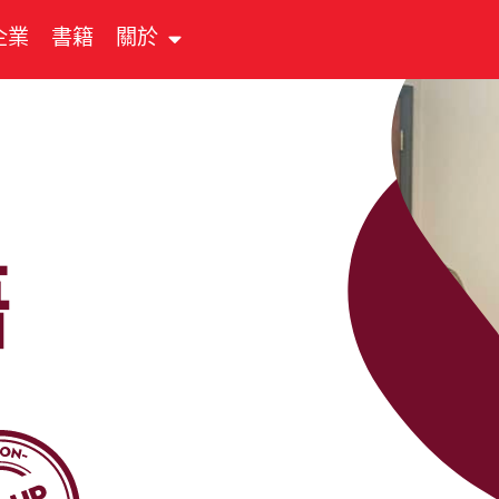
企業
書籍
關於
語