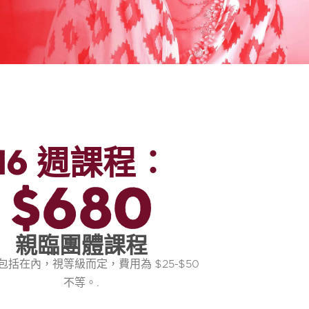
16 週課程：
$680
親臨團體課程
包括在內，視等級而定，費用為 $25-$50
不等。.