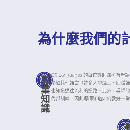
為什麼我們的
CR Languages 的每位導師都擁
專
學過其他語言（許多人學過三、四種語
業
也知道通往流利的道路。此外，導師的平
知
內部訓練，因此導師知道如何教好一堂
識