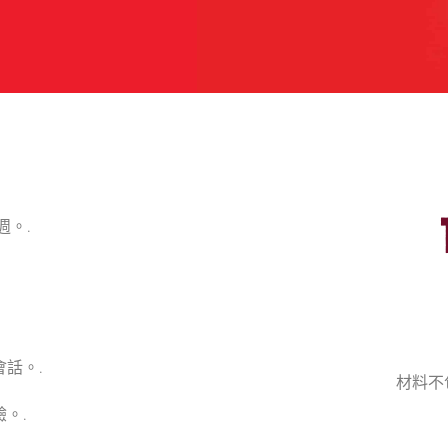
週。.
話。.
材料不
。.