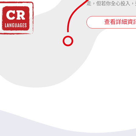
走，但若你全心投入，
查看詳細資