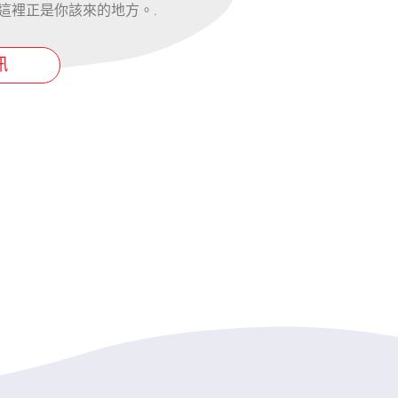
這裡正是你該來的地方。.
訊