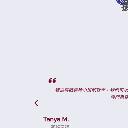
"
是我們在讀一本
CR Languages 西班牙語課
是有很多笑聲。
Heidi S.
西班牙語