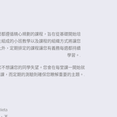
的所有課程都遵循精心規劃的課程，旨在從基礎開始培
學生組成的小班教學以及課程的組織方式將讓您
此外，定期排定的課程讓您有義務每週都持續
學習。.
您不想讓您的同學失望。您會在每堂課一開始就
課，而定期的測驗則確保您瞭解重要的主題。.
eta
、不