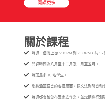
閱讀更多
關於課程
每週一個晚上從 5:30PM 到 7:30PM，共 16 
開課時間為八月至十二月及一月至五月。.
每班最多 10 名學生。.
您將涵蓋語言的各個層面，從文法到發音和會
每週都會給您布置家庭作業，並定期進行測驗