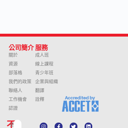
公司簡介
服務
關於
成人班
資源
線上課程
部落格
青少年班
我們的政策
企業與組織
聯絡人
翻譯
工作機會
詮釋
認證
不
透