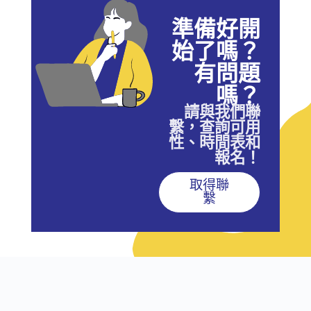
準備好開
始了嗎？
有問題
嗎？
請與我們聯
繫，查詢可用
性、時間表和
報名！
取得聯
繫