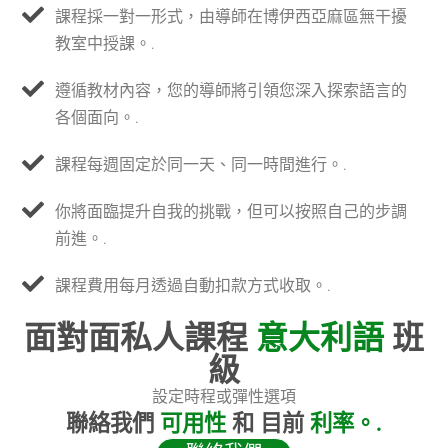
課程採一對一形式，由導師在博伊西亞麻區無干擾
教室中授課。.
遵循教材內容，您的導師將引領您深入探索語言的
各個面向。.
課程每週固定於同一天、同一時間進行。.
你將面臨提升自我的挑戰，但可以按照自己的步調
前進。.
課程費用每月透過自動扣款方式收取。.
面對面私人課程
意大利語
班
級
設定時程或彈性選項
聯絡我們
可用性
和 目前
利率。.