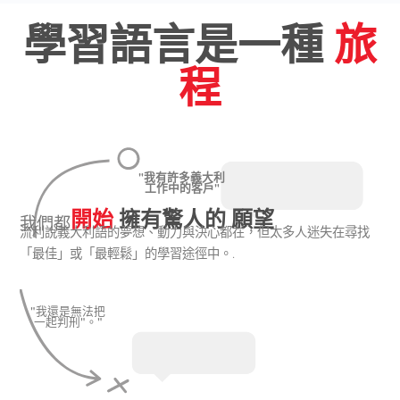
學習語言是一種
旅
程
"我有許多義大利
工作中的客戶"
開始
擁有驚人的 願望
我們都
流利說義大利語的夢想、動力與決心都在，但太多人迷失在尋找
「最佳」或「最輕鬆」的學習途徑中。.
"我還是無法把
一起判刑"。"