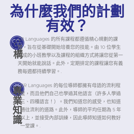
為什麼我們的計劃
有效？
CR Languages 的所有課程都遵循精心規劃的課
結
程，旨在從基礎開始培養您的技能。由 10 位學生
構
組成的小班教學以及課程的組織方式將讓您從第一
天開始就能說話。此外，定期排定的課程讓您有義
務每週都持續學習。.
CR Languages 的每位導師都擁有母語的流利程
專
度，而且他們自己也學過其他語言（許多人學過
業
三、四種語言！）。我們知道您的感受，也知道
知
通往流利的道路。此外，導師的平均任期為 5 年
識
以上，並接受內部訓練，因此導師知道如何教好
一堂課。.