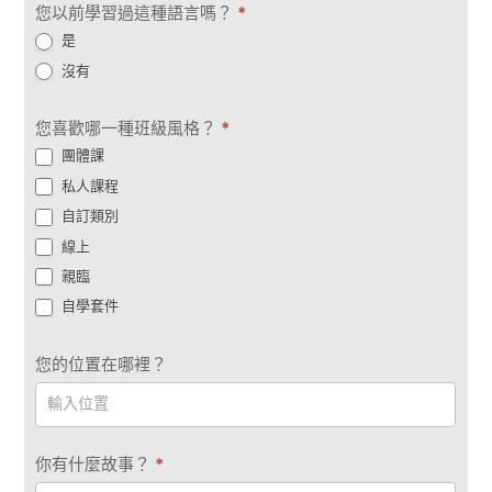
您以前學習過這種語言嗎？
*
是
沒有
您喜歡哪一種班級風格？
*
團體課
私人課程
自訂類別
線上
親臨
自學套件
您的位置在哪裡？
你有什麼故事？
*