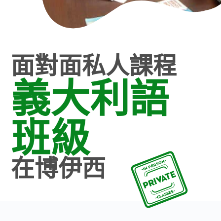
面對面私人課程
義大利語
班級
在博伊西