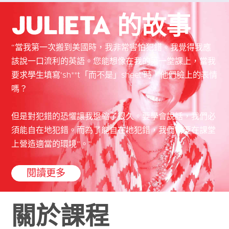
Julieta 的故事
“當我第一次搬到美國時，我非常害怕犯錯。我覺得我應
該說一口流利的英語。您能想像在我的第一堂課上，當我
要求學生填寫'sh**t「而不是」sheet'時，他們臉上的表情
嗎？
但是對犯錯的恐懼讓我退縮了很久。要學會說話，我們必
須能自在地犯錯。而為了能自在地犯錯，我們需要在課堂
上營造適當的環境”。”
閱讀更多
關於課程