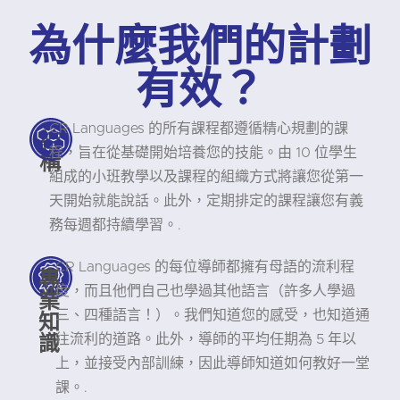
為什麼我們的計劃
有效？
CR Languages 的所有課程都遵循精心規劃的課
結
程，旨在從基礎開始培養您的技能。由 10 位學生
構
組成的小班教學以及課程的組織方式將讓您從第一
天開始就能說話。此外，定期排定的課程讓您有義
務每週都持續學習。.
CR Languages 的每位導師都擁有母語的流利程
專
度，而且他們自己也學過其他語言（許多人學過
業
知
三、四種語言！）。我們知道您的感受，也知道通
識
往流利的道路。此外，導師的平均任期為 5 年以
上，並接受內部訓練，因此導師知道如何教好一堂
課。.