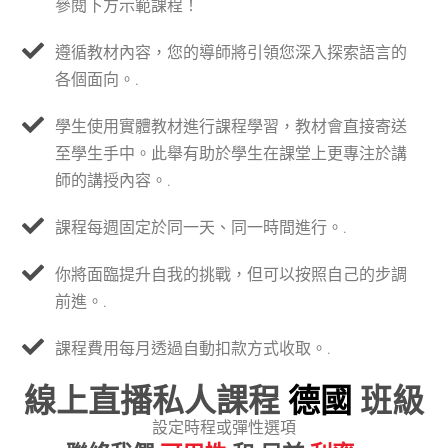
參閱下方示範課程！
遵循教材內容，您的導師將引領您深入探索語言的
各個面向。.
學生使用實體教材進行課程學習，教材會直接寄送
至學生手中。此舉有助於學生在課堂上更專注於講
師的講授內容。.
課程每週固定於同一天、同一時間進行。.
你將面臨提升自我的挑戰，但可以按照自己的步調
前進。.
課程費用每月透過自動扣款方式收取。.
線上直播私人課程
德國
班級
設定時程或彈性選項