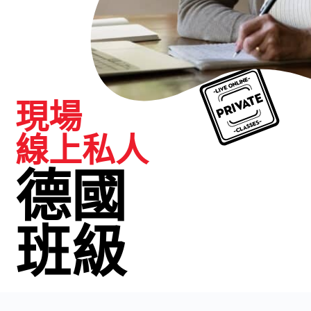
現場
線上私人
德國
班級