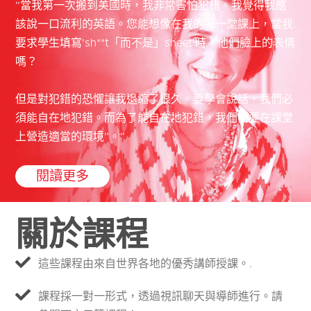
“當我第一次搬到美國時，我非常害怕犯錯。我覺得我應
該說一口流利的英語。您能想像在我的第一堂課上，當我
要求學生填寫'sh**t「而不是」sheet'時，他們臉上的表情
嗎？
但是對犯錯的恐懼讓我退縮了很久。要學會說話，我們必
須能自在地犯錯。而為了能自在地犯錯，我們需要在課堂
上營造適當的環境”。”
閱讀更多
關於課程
這些課程由來自世界各地的優秀講師授課。.
課程採一對一形式，透過視訊聊天與導師進行。請