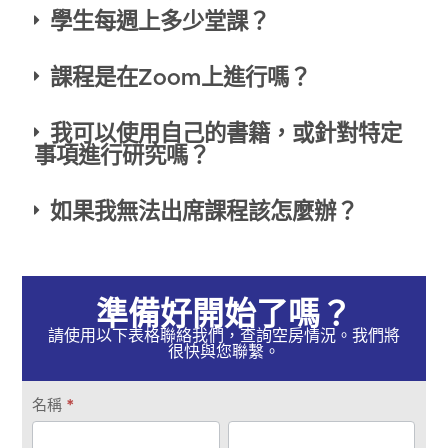
學生每週上多少堂課？
課程是在Zoom上進行嗎？
我可以使用自己的書籍，或針對特定
事項進行研究嗎？
如果我無法出席課程該怎麼辦？
準備好開始了嗎？
請使用以下表格聯絡我們，查詢空房情況。我們將
很快與您聯繫。
取
名稱
*
得
第
最