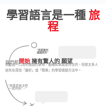
學習語言是一種
旅
程
"我要搬到
德國明年"
開始
擁有驚人的 願望
我們都
想要說一口流利德語的夢想、動機和承諾是存在的，但是太多人
迷失在尋找「最好」或「簡單」的學習德語方法中。.
"我還是無法把
一起判刑"。"