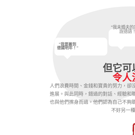
"我未婚夫的
說德語！
"我要搬到
德國明年！"
但它可
令人
人們浪費時間、金錢和寶貴的努力，卻
進展。與此同時，錯過的對話、經驗和
也與他們擦身而過。他們認為自己不夠
不好另一種