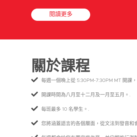
閱讀更多
關於課程
每週一個晚上從 5:30PM-7:30PM MT 開課，共
開課時間為八月至十二月及一月至五月。.
每班最多 10 名學生。.
您將涵蓋語言的各個層面，從文法到發音和會