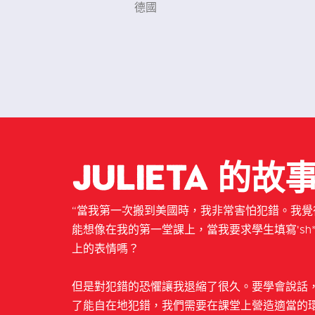
海蒂
德國
Julieta 的故
“當我第一次搬到美國時，我非常害怕犯錯。我
能想像在我的第一堂課上，當我要求學生填寫'sh**
上的表情嗎？
但是對犯錯的恐懼讓我退縮了很久。要學會說話
了能自在地犯錯，我們需要在課堂上營造適當的環