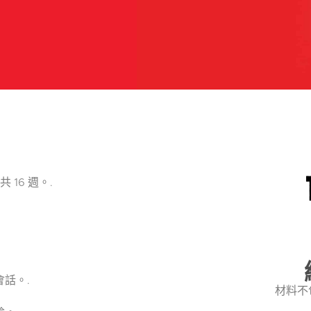
 16 週。.
話。.
材料不