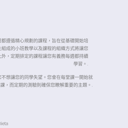
的所有課程都遵循精心規劃的課程，旨在從基礎開始培
學生組成的小班教學以及課程的組織方式將讓您
此外，定期排定的課程讓您有義務每週都持續
學習。.
您不想讓您的同學失望。您會在每堂課一開始就
課，而定期的測驗則確保您瞭解重要的主題。.
eta