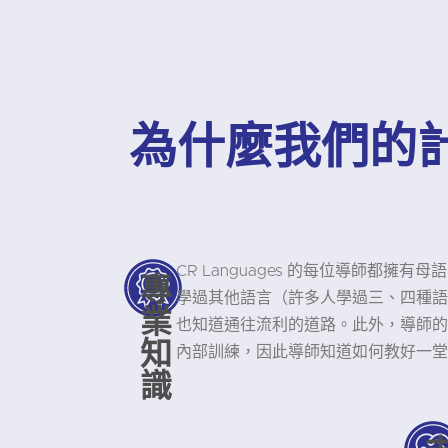
為什麼我們的
CR Languages 的每位導師都擁
專
學過其他語言（許多人學過三、四種語
業
也知道通往流利的道路。此外，導師的平
知
內部訓練，因此導師知道如何教好一堂
識