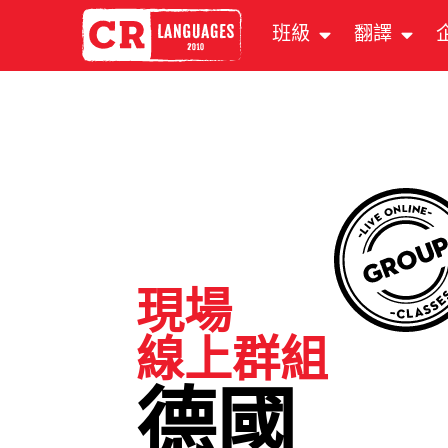
班級
翻譯
現場
線上群組
德國