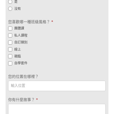
是
沒有
您喜歡哪一種班級風格？
*
團體課
私人課程
自訂類別
線上
親臨
自學套件
您的位置在哪裡？
你有什麼故事？
*