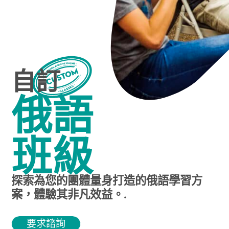
自訂
俄語
班級
探索為您的團體量身打造的俄語學習方
案，體驗其非凡效益。.
要求諮詢