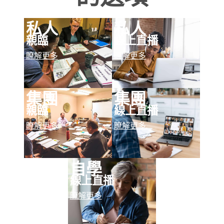
私人
私人
親臨
線上直播
瞭解更多
瞭解更多
集團
集團
親臨
線上直播
瞭解更多
瞭解更多
自學
線上直播
瞭解更多