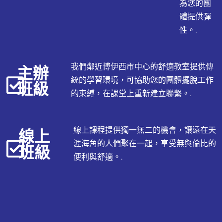
為您的團
體提供彈
性。.
主辦
我們鄰近博伊西市中心的舒適教室提供傳
統的學習環境，可協助您的團體擺脫工作
班級
的束縛，在課堂上重新建立聯繫。.
線上
線上課程提供獨一無二的機會，讓遠在天
涯海角的人們聚在一起，享受無與倫比的
班級
便利與舒適。.