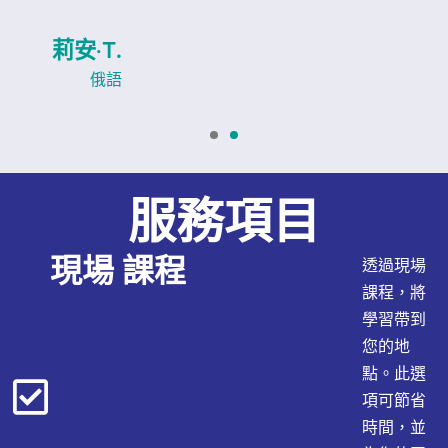
貝絲·W.
俄語
服務項目
現場 課程
透過現場
課程，將
學習帶到
您的地
點。此選
項可節省
時間，並