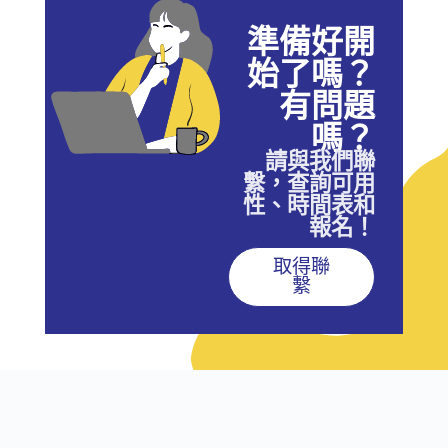
準備好開
始了嗎？
有問題
嗎？
請與我們聯
繫，查詢可用
性、時間表和
報名！
取得聯
繫