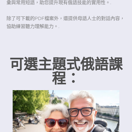
彙與常用短語，助您提升現有俄語技能的實用性。.
除了可下載的PDF檔案外，還提供母語人士的對話內容，
協助練習聽力理解能力。.
可選主題式俄語課
程：