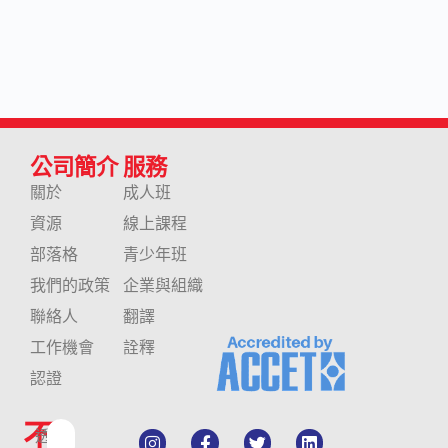
公司簡介
服務
關於
成人班
資源
線上課程
部落格
青少年班
我們的政策
企業與組織
聯絡人
翻譯
工作機會
詮釋
認證
不
透