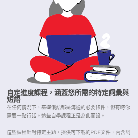
自定進度課程，涵蓋您所需的特定詞彙與
短語
在任何情況下，基礎俄語都是溝通的必要條件，但有時你
需要一點行話。這些自學課程正是為此而設。.
這些課程針對特定主題，提供可下載的PDF文件，內含詞