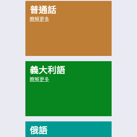
普通話
瞭解更多
義大利語
瞭解更多
俄語