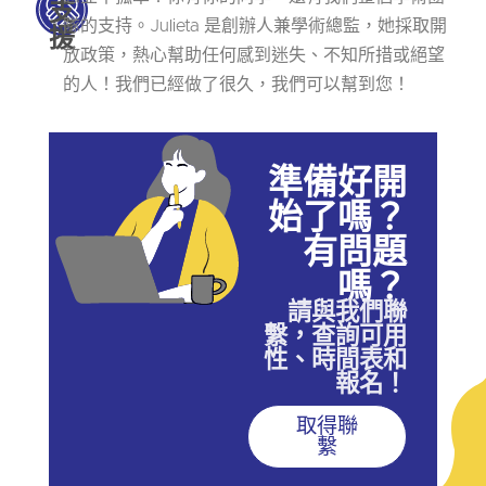
支
隊的支持。Julieta 是創辦人兼學術總監，她採取開
援
放政策，熱心幫助任何感到迷失、不知所措或絕望
的人！我們已經做了很久，我們可以幫到您！
準備好開
始了嗎？
有問題
嗎？
請與我們聯
繫，查詢可用
性、時間表和
報名！
取得聯
繫