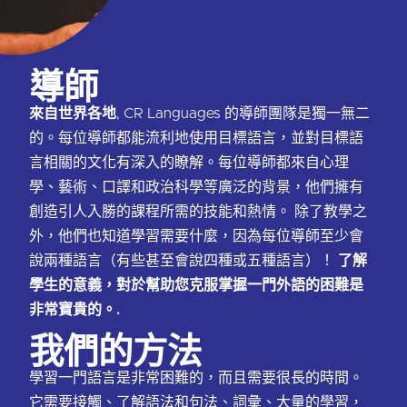
導師
來自世界各地
, CR Languages 的導師團隊是獨一無二
的。每位導師都能流利地使用目標語言，並對目標語
言相關的文化有深入的瞭解。每位導師都來自心理
學、藝術、口譯和政治科學等廣泛的背景，他們擁有
創造引人入勝的課程所需的技能和熱情。 除了教學之
外，他們也知道學習需要什麼，因為每位導師至少會
說兩種語言（有些甚至會說四種或五種語言）！
了解
學生的意義，對於幫助您克服掌握一門外語的困難是
非常寶貴的。.
我們的方法
學習一門語言是非常困難的，而且需要很長的時間。
它需要接觸、了解語法和句法、詞彙、大量的學習，