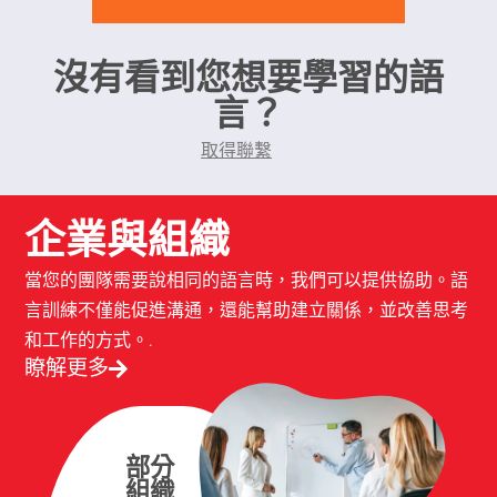
沒有看到您想要學習的語
言？
取得聯繫
企業與組織
當您的團隊需要說相同的語言時，我們可以提供協助。語
言訓練不僅能促進溝通，還能幫助建立關係，並改善思考
和工作的方式。.
瞭解更多
部分
組織