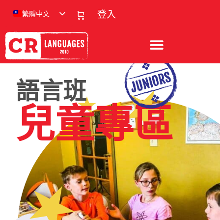
繁體中文
登入
語言班
兒童專區