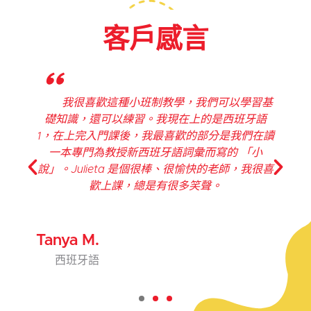
客戶感言
"
我很喜歡這種小班制教學，我們可以學習基
薦
礎知識，還可以練習。我現在上的是西班牙語
1，在上完入門課後，我最喜歡的部分是我們在讀
一本專門為教授新西班牙語詞彙而寫的 「小
說」。Julieta 是個很棒、很愉快的老師，我很喜
歡上課，總是有很多笑聲。
Tanya M.
西班牙語