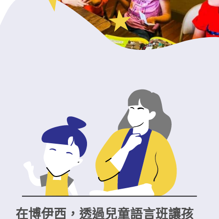
在博伊西，透過兒童語言班讓孩