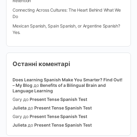
Retention
Connecting Across Cultures: The Heart Behind What We
Do
Mexican Spanish, Spain Spanish, or Argentine Spanish?
Yes.
Останні коментарі
Does Learning Spanish Make You Smarter? Find Out!
– My Blog
до
Benefits of a Bilingual Brain and
Language Learning
Gary
до
Present Tense Spanish Test
Julieta
до
Present Tense Spanish Test
Gary
до
Present Tense Spanish Test
Julieta
до
Present Tense Spanish Test