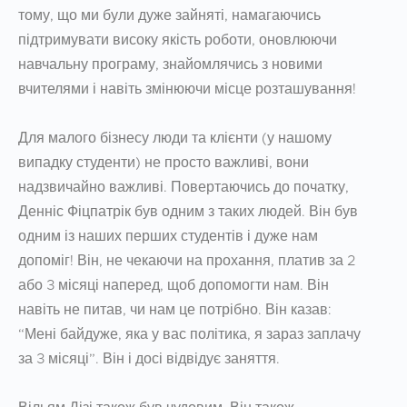
тому, що ми були дуже зайняті, намагаючись
підтримувати високу якість роботи, оновлюючи
навчальну програму, знайомлячись з новими
вчителями і навіть змінюючи місце розташування!
Для малого бізнесу люди та клієнти (у нашому
випадку студенти) не просто важливі, вони
надзвичайно важливі. Повертаючись до початку,
Денніс Фіцпатрік був одним з таких людей. Він був
одним із наших перших студентів і дуже нам
допоміг! Він, не чекаючи на прохання, платив за 2
або 3 місяці наперед, щоб допомогти нам. Він
навіть не питав, чи нам це потрібно. Він казав:
“Мені байдуже, яка у вас політика, я зараз заплачу
за 3 місяці”. Він і досі відвідує заняття.