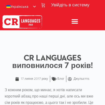
Увійдіть в систему
Українська
CR Languages
виповнилося 7 років!
17 липня 2017 року
Блог
Джульєтто.
З кожним роком, що минає, я хотів написати
короткий абзац про наші перші дні, але ось ми вже
сім років як працюємо, а цього так і не зробили. Це